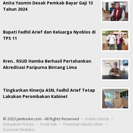
Anita Yasmin Desak Pemkab Bayar Gaji 13
Tahun 2024
Bupati Fadhil Arief dan Keluarga Nyoblos di
TPS 11
Kren.. RSUD Hamba Berhasil Pertahankan
Akreditasi Paripurna Bintang Lima
Tingkatkan Kinerja ASN, Fadhil Arief Tetap
Lakukan Perombakan Kabinet
© 2023 Jambioke.com - All Rights Reserved
Indeks Berita
Kebijakan Privasi
Kode Etik
Pedoman Media Siber
Susunan Redaksi