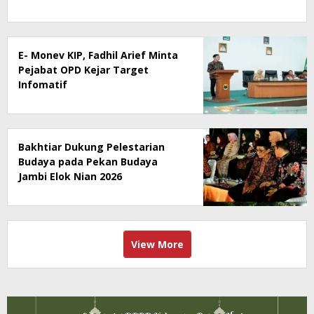
E- Monev KIP, Fadhil Arief Minta
Pejabat OPD Kejar Target
Infomatif
Bakhtiar Dukung Pelestarian
Budaya pada Pekan Budaya
Jambi Elok Nian 2026
View More