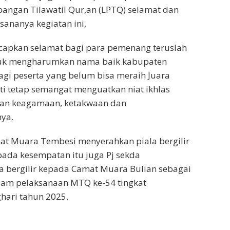
ngan Tilawatil Qur,an (LPTQ) selamat dan
sananya kegiatan ini,
 ucapkan selamat bagi para pemenang teruslah
tuk mengharumkan nama baik kabupaten
agi peserta yang belum bisa meraih Juara
ati tetap semangat menguatkan niat ikhlas
an keagamaan, ketakwaan dan
ya.
at Muara Tembesi menyerahkan piala bergilir
pada kesempatan itu juga Pj sekda
a bergilir kepada Camat Muara Bulian sebagai
am pelaksanaan MTQ ke-54 tingkat
hari tahun 2025.