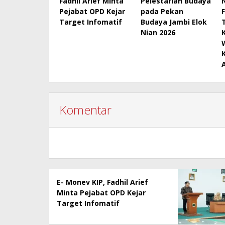
Fadhil Arief Minta
Pelestarian Budaya
Pejabat OPD Kejar
pada Pekan
Target Infomatif
Budaya Jambi Elok
Nian 2026
Komentar
E- Monev KIP, Fadhil Arief
Minta Pejabat OPD Kejar
Target Infomatif