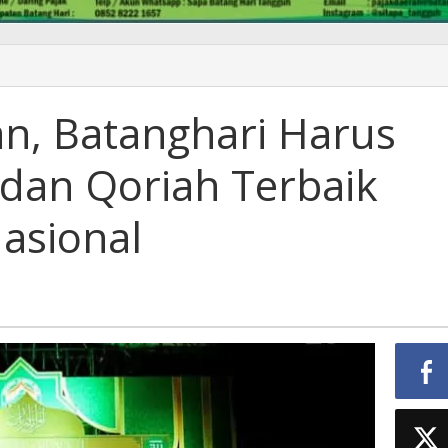
an, Batanghari Harus
 dan Qoriah Terbaik
asional