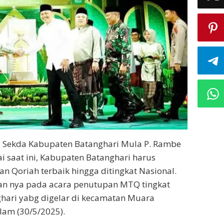
j Sekda Kabupaten Batanghari Mula P. Rambe
 saat ini, Kabupaten Batanghari harus
an Qoriah terbaik hingga ditingkat Nasional.
kan nya pada acara penutupan MTQ tingkat
hari yabg digelar di kecamatan Muara
am (30/5/2025).