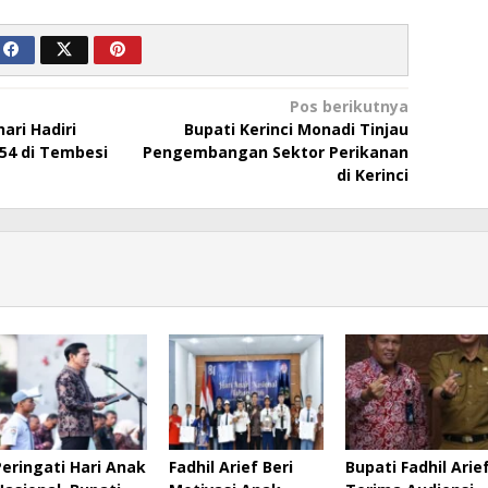
Pos berikutnya
ari Hadiri
Bupati Kerinci Monadi Tinjau
54 di Tembesi
Pengembangan Sektor Perikanan
di Kerinci
Peringati Hari Anak
Fadhil Arief Beri
Bupati Fadhil Arie