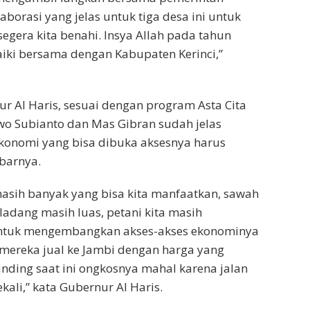
borasi yang jelas untuk tiga desa ini untuk
segera kita benahi. Insya Allah pada tahun
baiki bersama dengan Kabupaten Kerinci,”
r Al Haris, sesuai dengan program Asta Cita
wo Subianto dan Mas Gibran sudah jelas
onomi yang bisa dibuka aksesnya harus
ebarnya.
masih banyak yang bisa kita manfaatkan, sawah
ladang masih luas, petani kita masih
tuk mengembangkan akses-akses ekonominya
 mereka jual ke Jambi dengan harga yang
nding saat ini ongkosnya mahal karena jalan
ekali,” kata Gubernur Al Haris.