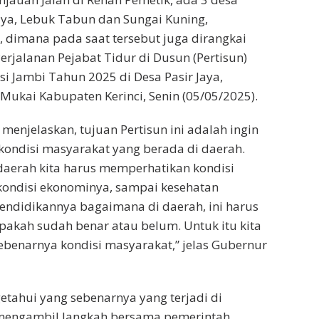
Jaya, Lebuk Tabun dan Sungai Kuning,
, dimana pada saat tersebut juga dirangkai
erjalanan Pejabat Tidur di Dusun (Pertisun)
si Jambi Tahun 2025 di Desa Pasir Jaya,
Mukai Kabupaten Kerinci, Senin (05/05/2025).
menjelaskan, tujuan Pertisun ini adalah ingin
kondisi masyarakat yang berada di daerah.
daerah kita harus memperhatikan kondisi
 kondisi ekonominya, sampai kesehatan
endidikannya bagaimana di daerah, ini harus
pakah sudah benar atau belum. Untuk itu kita
ebenarnya kondisi masyarakat,” jelas Gubernur
getahui yang sebenarnya yang terjadi di
a mengambil langkah bersama pemerintah