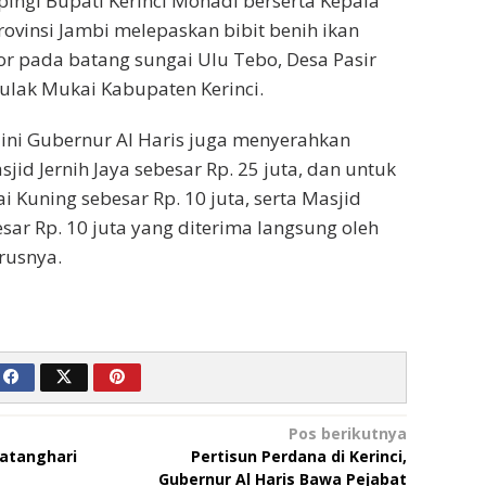
ingi Bupati Kerinci Monadi berserta Kepala
rovinsi Jambi melepaskan bibit benih ikan
r pada batang sungai Ulu Tebo, Desa Pasir
ulak Mukai Kabupaten Kerinci.
ini Gubernur Al Haris juga menyerahkan
id Jernih Jaya sebesar Rp. 25 juta, dan untuk
 Kuning sebesar Rp. 10 juta, serta Masjid
ar Rp. 10 juta yang diterima langsung oleh
rusnya.
Pos berikutnya
atanghari
Pertisun Perdana di Kerinci,
Gubernur Al Haris Bawa Pejabat