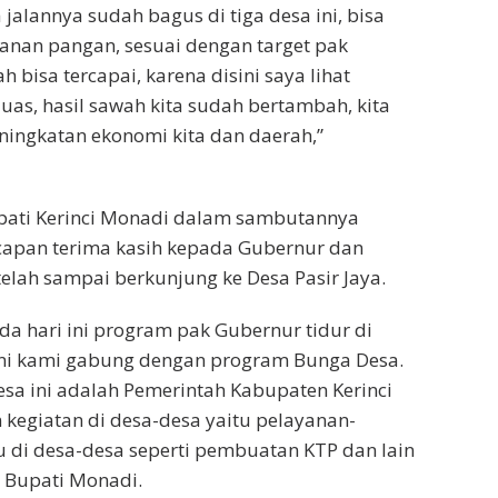
jalannya sudah bagus di tiga desa ini, bisa
nan pangan, sesuai dengan target pak
h bisa tercapai, karena disini saya lihat
uas, hasil sawah kita sudah bertambah, kita
eningkatan ekonomi kita dan daerah,”
upati Kerinci Monadi dalam sambutannya
pan terima kasih kepada Gubernur dan
lah sampai berkunjung ke Desa Pasir Jaya.
da hari ini program pak Gubernur tidur di
ini kami gabung dengan program Bunga Desa.
a ini adalah Pemerintah Kabupaten Kerinci
kegiatan di desa-desa yaitu pelayanan-
u di desa-desa seperti pembuatan KTP dan lain
 Bupati Monadi.