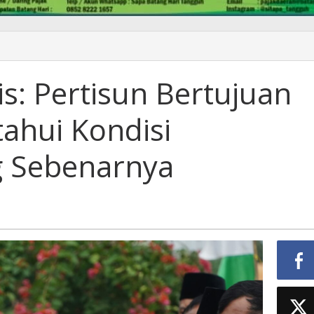
s: Pertisun Bertujuan
ahui Kondisi
g Sebenarnya