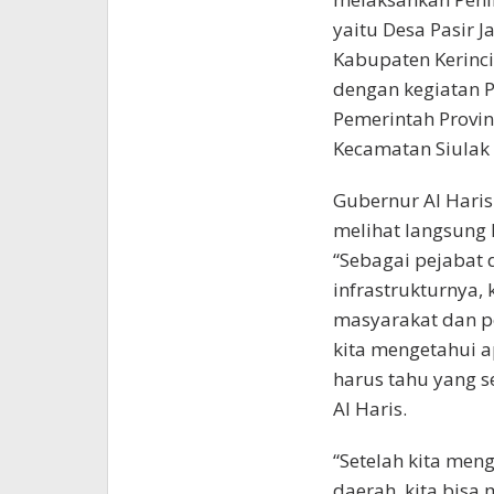
yaitu Desa Pasir 
Kabupaten Kerinci
dengan kegiatan P
Pemerintah Provin
Kecamatan Siulak 
Gubernur Al Haris 
melihat langsung 
“Sebagai pejabat 
infrastrukturnya,
masyarakat dan p
kita mengetahui a
harus tahu yang s
Al Haris.
“Setelah kita men
daerah, kita bis