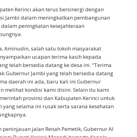
aten Kerinci akan terus bersinergi dengan
nsi Jambi dalam meningkatkan pembangunan
i dalam peningkatan kesejahteraan
bungnya.
a, Aminudin, salah satu tokoh masyarakat
nyampaikan ucapan terima kasih kepada
ng telah bersedia datang ke desa ini. “Terima
k Gubernur Jambi yang telah bersedia datang
ma daerah ini ada, baru kali ini Gubernur
 melihat kondisi kami disini. Selain itu kami
erintah provinsi dan Kabupaten Kerinci untuk
 yang selama ini rusak serta sarana kesehatan
 ungkapnya.
 peninjauan jalan Renah Pemetik, Gubernur Al