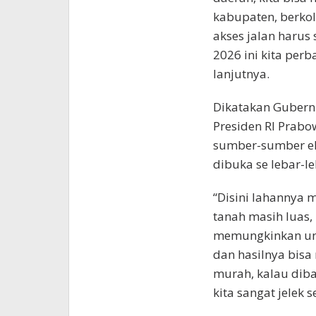
kabupaten, berkola
akses jalan harus 
2026 ini kita per
lanjutnya.
Dikatakan Gubernu
Presiden RI Prabo
sumber-sumber ek
dibuka se lebar-l
“Disini lahannya 
tanah masih luas, 
memungkinkan un
dan hasilnya bisa
murah, kalau diba
kita sangat jelek s