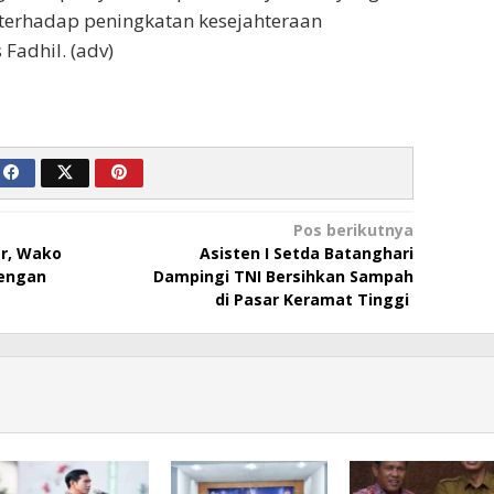
terhadap peningkatan kesejahteraan
Fadhil. (adv)
Pos berikutnya
ar, Wako
Asisten I Setda Batanghari
Dengan
Dampingi TNI Bersihkan Sampah
di Pasar Keramat Tinggi