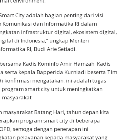
smart environment.
mart City adalah bagian penting dari visi
 Komunikasi dan Informatika RI dalam
atan infrastruktur digital, ekosistem digital,
gital di Indonesia,” ungkap Menteri
ormatika RI, Budi Arie Setiadi.
r bersama Kadis Kominfo Amir Hamzah, Kadis
a serta kepala Bapperida Kurniadi beserta Tim
 di konfirmasi mengatakan, ini adalah tugas
u program smart city untuk meningkatkan
 masyarakat
 masyarakat Batang Hari, tahun depan kita
rapkan program smart city di beberapa
 OPD, semoga dengan penerapan ini
katan pelayanan kepada masyarakat yang