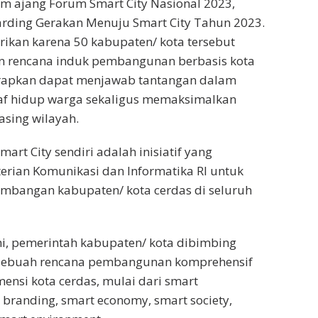
m ajang Forum Smart City Nasional 2023,
rding Gerakan Menuju Smart City Tahun 2023.
ikan karena 50 kabupaten/ kota tersebut
n rencana induk pembangunan berbasis kota
arapkan dapat menjawab tantangan dalam
af hidup warga sekaligus memaksimalkan
sing wilayah.
rt City sendiri adalah inisiatif yang
erian Komunikasi dan Informatika RI untuk
bangan kabupaten/ kota cerdas di seluruh
ni, pemerintah kabupaten/ kota dibimbing
sebuah rencana pembangunan komprehensif
ensi kota cerdas, mulai dari smart
 branding, smart economy, smart society,