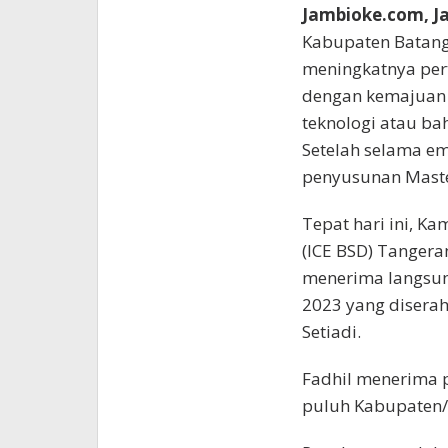
Jambioke.com, Ja
Kabupaten Batang 
meningkatnya pert
dengan kemajuan 
teknologi atau ba
Setelah selama em
penyusunan Master
Tepat hari ini, Ka
(ICE BSD) Tangera
menerima langsun
2023 yang diserah
Setiadi.
Fadhil menerima 
puluh Kabupaten/ 