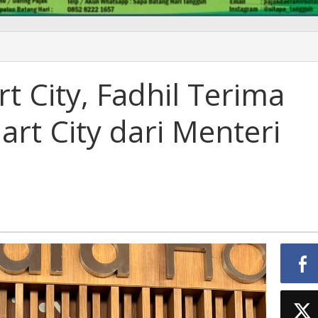
t City, Fadhil Terima
rt City dari Menteri