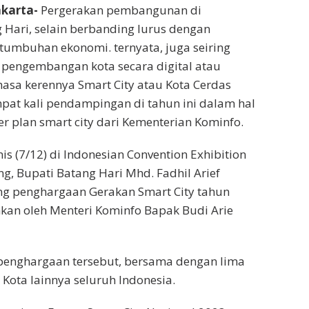
karta-
Pergerakan pembangunan di
Hari, selain berbanding lurus dengan
umbuhan ekonomi. ternyata, juga seiring
pengembangan kota secara digital atau
hasa kerennya Smart City atau Kota Cerdas
pat kali pendampingan di tahun ini dalam hal
 plan smart city dari Kementerian Kominfo.
mis (7/12) di Indonesian Convention Exhibition
ng, Bupati Batang Hari Mhd. Fadhil Arief
g penghargaan Gerakan Smart City tahun
kan oleh Menteri Kominfo Bapak Budi Arie
penghargaan tersebut, bersama dengan lima
Kota lainnya seluruh Indonesia.