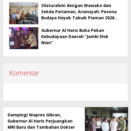
Silaturahmi dengan Wawako dan
Sekda Pariaman, Ariansyah: Pesona
Budaya Hoyak Tabuik Piaman 2026
Jadi Contoh Promosi Budaya di Jambi
Gubernur Al Haris Buka Pekan
Kebudayaan Daerah “Jambi Elok
Nian”
Komentar
Dampingi Wapres Gibran,
Gubernur Al Haris Perjuangkan
MRI Baru dan Tambahan Dokter