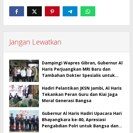
Jangan Lewatkan
Dampingi Wapres Gibran, Gubernur Al
Haris Perjuangkan MRI Baru dan
Tambahan Dokter Spesialis untuk
RSUD Raden Mattaher
Hadiri Pelantikan JKSN Jambi, Al Haris
Tekankan Peran Guru dan Kiai Jaga
Moral Generasi Bangsa
Gubernur Al Haris Hadiri Upacara Hari
Bhayangkara ke-80, Apresiasi
Pengabdian Polri untuk Bangsa dan
Daerah