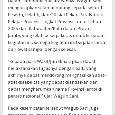
Dalam sambutan dan arahannya Wagub Sani
mengucapkan selamat datang kepada seluruh
Peserta, Pelatih, dan Offisial Pekan Paralympik
Pelajar Provinsi Tingkat Provinsi Jambi Tahun
2025 dari Kabupaten/Kota dalam Provinsi
Jambi, yang telah bekerja keras untuk kesiapan
kegiatan ini, semoga kegiatan ini berjalan lancar
dari awal sampai dengan selesai.
“Kepada para Wasit/Juri diharapkan dapat
melaksanakan tugasnya dengan baik, yang
akhirnya dapat mendorong menghasilkan atlet-
atlet disabilitas yang dapat diandalkan dan
dapat mengharumkan nama Provinsi Jambi di
pentas nasional,” ujar Wagub Sani.
Pada kesempatan tersebut Wagub Sani juga
mengatakan, kepada seluruh Panitia selamat