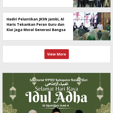
Spesialis untuk RSUD Raden
Mattaher
Hadiri Pelantikan JKSN Jambi, Al
Haris Tekankan Peran Guru dan
Kiai Jaga Moral Generasi Bangsa
View More