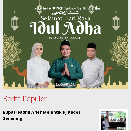
Berita Populer
Bupati Fadhil Arief Melantik Pj Kades
Senaning