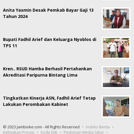
Anita Yasmin Desak Pemkab Bayar Gaji 13
Tahun 2024
Bupati Fadhil Arief dan Keluarga Nyoblos di
TPS 11
Kren.. RSUD Hamba Berhasil Pertahankan
Akreditasi Paripurna Bintang Lima
Tingkatkan Kinerja ASN, Fadhil Arief Tetap
Lakukan Perombakan Kabinet
© 2023 Jambioke.com - All Rights Reserved
Indeks Berita
Kebijakan Privasi
Kode Etik
Pedoman Media Siber