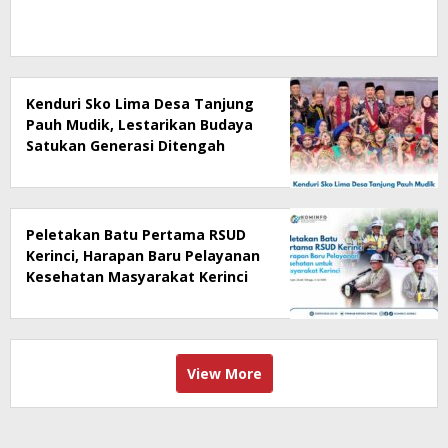
Kenduri Sko Lima Desa Tanjung
Pauh Mudik, Lestarikan Budaya
Satukan Generasi Ditengah
Perubahan Zaman
Peletakan Batu Pertama RSUD
Kerinci, Harapan Baru Pelayanan
Kesehatan Masyarakat Kerinci
View More