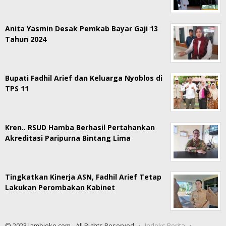
Anita Yasmin Desak Pemkab Bayar Gaji 13
Tahun 2024
Bupati Fadhil Arief dan Keluarga Nyoblos di
TPS 11
Kren.. RSUD Hamba Berhasil Pertahankan
Akreditasi Paripurna Bintang Lima
Tingkatkan Kinerja ASN, Fadhil Arief Tetap
Lakukan Perombakan Kabinet
© 2023 Jambioke.com - All Rights Reserved
Indeks Berita