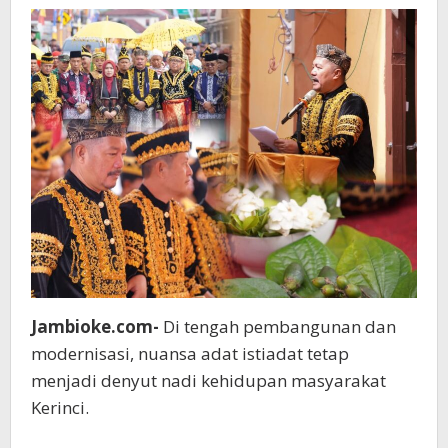
Kenduri
Sko
Duo
Luhah
Pendung
Jambioke.com-
Di tengah pembangunan dan
modernisasi, nuansa adat istiadat tetap
menjadi denyut nadi kehidupan masyarakat
Kerinci.