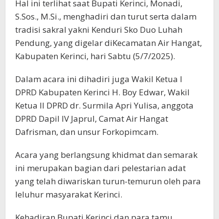
Hal ini terlihat saat Bupati Kerinci, Monadi,
S.Sos., M.Si., menghadiri dan turut serta dalam
tradisi sakral yakni Kenduri Sko Duo Luhah
Pendung, yang digelar diKecamatan Air Hangat,
Kabupaten Kerinci, hari Sabtu (5/7/2025).
Dalam acara ini dihadiri juga Wakil Ketua I
DPRD Kabupaten Kerinci H. Boy Edwar, Wakil
Ketua II DPRD dr. Surmila Apri Yulisa, anggota
DPRD Dapil IV Japrul, Camat Air Hangat
Dafrisman, dan unsur Forkopimcam.
Acara yang berlangsung khidmat dan semarak
ini merupakan bagian dari pelestarian adat
yang telah diwariskan turun-temurun oleh para
leluhur masyarakat Kerinci.
Kehadiran Bupati Kerinci dan para tamu