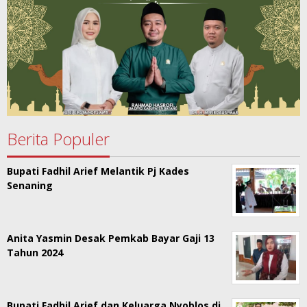
Berita Populer
Bupati Fadhil Arief Melantik Pj Kades
Senaning
Anita Yasmin Desak Pemkab Bayar Gaji 13
Tahun 2024
Bupati Fadhil Arief dan Keluarga Nyoblos di