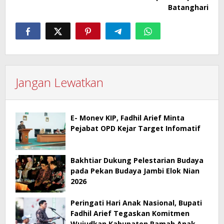
Batanghari
Jangan Lewatkan
E- Monev KIP, Fadhil Arief Minta
Pejabat OPD Kejar Target Infomatif
Bakhtiar Dukung Pelestarian Budaya
pada Pekan Budaya Jambi Elok Nian
2026
Peringati Hari Anak Nasional, Bupati
Fadhil Arief Tegaskan Komitmen
Wujudkan Kabupaten Ramah Anak