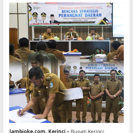
Jambioke.com, Kerinci –
Bupati Kerinci,