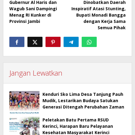
Gubernur Al Haris dan
Dinobatkan Daerah
pos
Wagub Sani Dampingi
Inspiratif Atasi Stunting,
Menag RI Kunker di
Bupati Monadi Bangga
Provinsi Jambi
dengan Kerja Sama
Semua Pihak
Jangan Lewatkan
Kenduri Sko Lima Desa Tanjung Pauh
Mudik, Lestarikan Budaya Satukan
Generasi Ditengah Perubahan Zaman
Peletakan Batu Pertama RSUD
Kerinci, Harapan Baru Pelayanan
Kesehatan Masyarakat Kerinci