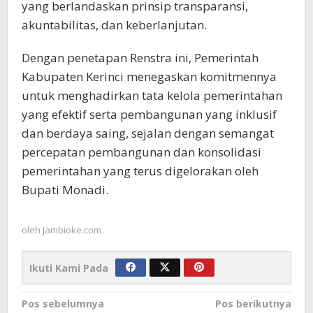
yang berlandaskan prinsip transparansi,
akuntabilitas, dan keberlanjutan.
Dengan penetapan Renstra ini, Pemerintah
Kabupaten Kerinci menegaskan komitmennya
untuk menghadirkan tata kelola pemerintahan
yang efektif serta pembangunan yang inklusif
dan berdaya saing, sejalan dengan semangat
percepatan pembangunan dan konsolidasi
pemerintahan yang terus digelorakan oleh
Bupati Monadi.
oleh
Jambioke.com
Ikuti Kami Pada
Navigasi
Pos sebelumnya
Pos berikutnya