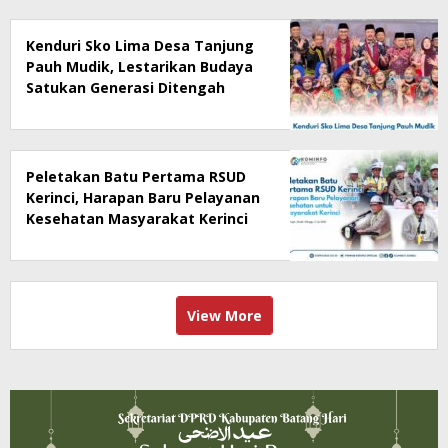
Kenduri Sko Lima Desa Tanjung
Pauh Mudik, Lestarikan Budaya
Satukan Generasi Ditengah
Perubahan Zaman
Peletakan Batu Pertama RSUD
Kerinci, Harapan Baru Pelayanan
Kesehatan Masyarakat Kerinci
View More