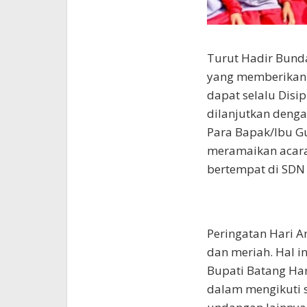
Turut Hadir Bunda
yang memberikan 
dapat selalu Disi
dilanjutkan denga
Para Bapak/Ibu Gu
meramaikan acara
bertempat di SDN 
Peringatan Hari An
dan meriah. Hal in
Bupati Batang Hari
dalam mengikuti