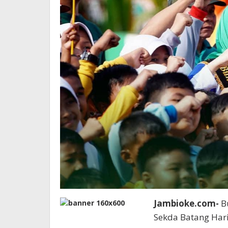
Jambioke.com-
Bu
Sekda Batang Har