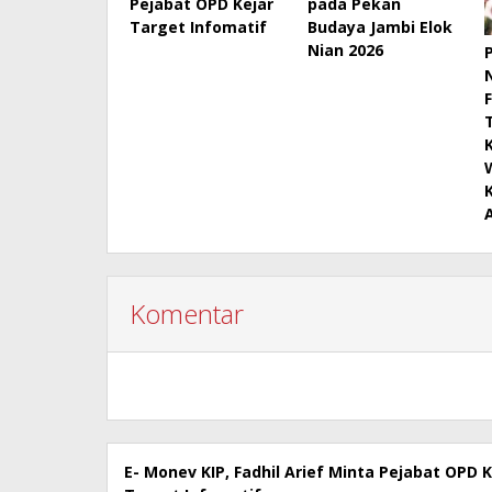
Pejabat OPD Kejar
pada Pekan
Target Infomatif
Budaya Jambi Elok
Nian 2026
Komentar
E- Monev KIP, Fadhil Arief Minta Pejabat OPD K