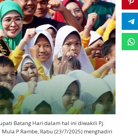
pati Batang Hari dalam hal ini diwakili Pj.
i Mula P.Rambe, Rabu (23/7/2025) menghadiri