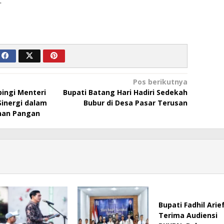
.
Pos berikutnya
ingi Menteri
Bupati Batang Hari Hadiri Sedekah
Sinergi dalam
Bubur di Desa Pasar Terusan
nan Pangan
Bupati Fadhil Arie
Terima Audiensi