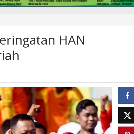
Peringatan HAN
iah