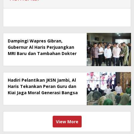
Dampingi Wapres Gibran,
Gubernur Al Haris Perjuangkan
MRI Baru dan Tambahan Dokter
Spesialis untuk RSUD Raden
Mattaher
Hadiri Pelantikan JKSN Jambi, Al
Haris Tekankan Peran Guru dan
Kiai Jaga Moral Generasi Bangsa
View More