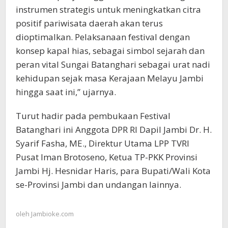
instrumen strategis untuk meningkatkan citra
positif pariwisata daerah akan terus
dioptimalkan. Pelaksanaan festival dengan
konsep kapal hias, sebagai simbol sejarah dan
peran vital Sungai Batanghari sebagai urat nadi
kehidupan sejak masa Kerajaan Melayu Jambi
hingga saat ini,” ujarnya.
Turut hadir pada pembukaan Festival
Batanghari ini Anggota DPR RI Dapil Jambi Dr. H.
Syarif Fasha, ME., Direktur Utama LPP TVRI
Pusat Iman Brotoseno, Ketua TP-PKK Provinsi
Jambi Hj. Hesnidar Haris, para Bupati/Wali Kota
se-Provinsi Jambi dan undangan lainnya.
oleh
Jambioke.com