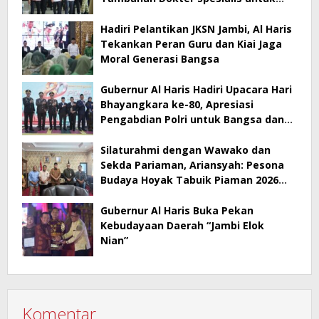
RSUD Raden Mattaher
Hadiri Pelantikan JKSN Jambi, Al Haris
Tekankan Peran Guru dan Kiai Jaga
Moral Generasi Bangsa
Gubernur Al Haris Hadiri Upacara Hari
Bhayangkara ke-80, Apresiasi
Pengabdian Polri untuk Bangsa dan
Daerah
Silaturahmi dengan Wawako dan
Sekda Pariaman, Ariansyah: Pesona
Budaya Hoyak Tabuik Piaman 2026
Jadi Contoh Promosi Budaya di Jambi
Gubernur Al Haris Buka Pekan
Kebudayaan Daerah “Jambi Elok
Nian”
Komentar