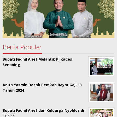
Berita Populer
Bupati Fadhil Arief Melantik Pj Kades
Senaning
Anita Yasmin Desak Pemkab Bayar Gaji 13
Tahun 2024
Bupati Fadhil Arief dan Keluarga Nyoblos di
TPS 11