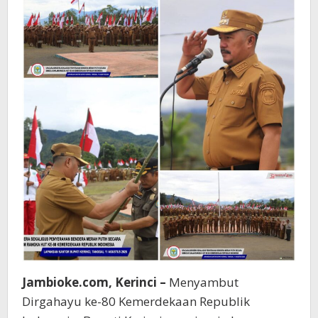
ke-
80
Jambioke.com, Kerinci –
Menyambut
Dirgahayu ke-80 Kemerdekaan Republik