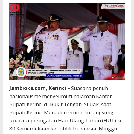
ke-
80
RI
Jambioke.com, Kerinci –
Suasana penuh
nasionalisme menyelimuti halaman Kantor
Bupati Kerinci di Bukit Tengah, Siulak, saat
Bupati Kerinci Monadi memimpin langsung
upacara peringatan Hari Ulang Tahun (HUT) ke-
80 Kemerdekaan Republik Indonesia, Minggu