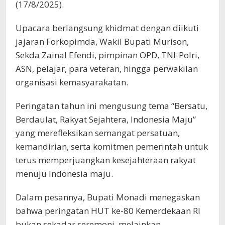
(17/8/2025).
Upacara berlangsung khidmat dengan diikuti
jajaran Forkopimda, Wakil Bupati Murison,
Sekda Zainal Efendi, pimpinan OPD, TNI-Polri,
ASN, pelajar, para veteran, hingga perwakilan
organisasi kemasyarakatan.
Peringatan tahun ini mengusung tema “Bersatu,
Berdaulat, Rakyat Sejahtera, Indonesia Maju”
yang merefleksikan semangat persatuan,
kemandirian, serta komitmen pemerintah untuk
terus memperjuangkan kesejahteraan rakyat
menuju Indonesia maju.
Dalam pesannya, Bupati Monadi menegaskan
bahwa peringatan HUT ke-80 Kemerdekaan RI
bukan sekadar seremoni, melainkan