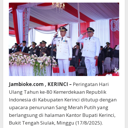
Kerinci,
Dipimpin
Langsung
Wabup
Murison
Jambioke.com , KERINCI –
Peringatan Hari
Ulang Tahun ke-80 Kemerdekaan Republik
Indonesia di Kabupaten Kerinci ditutup dengan
upacara penurunan Sang Merah Putih yang
berlangsung di halaman Kantor Bupati Kerinci,
Bukit Tengah Siulak, Minggu (17/8/2025).