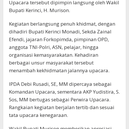
Upacara tersebut dipimpin langsung oleh Wakil
Bupati Kerinci, H. Murison.
Kegiatan berlangsung penuh khidmat, dengan
dihadiri Bupati Kerinci Monadi, Sekda Zainal
Efendi, jajaran Forkopimda, pimpinan OPD,
anggota TNI-Polri, ASN, pelajar, hingga
organisasi kemasyarakatan. Kehadiran
berbagai unsur masyarakat tersebut
menambah kekhidmatan jalannya upacara.
IPDA Debi Rusadi, SE, MM dipercaya sebagai
Komandan Upacara, sementara AKP Yudistira, S.
Sos, MM bertugas sebagai Perwira Upacara.
Rangkaian kegiatan berjalan tertib dan sesuai
tata upacara kenegaraan.
Wakil Bupati Murison memberikan apresiasi