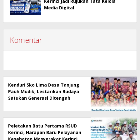
Kerinci Jadi Rujukan Tata Kelola
Media Digital
Komentar
Kenduri Sko Lima Desa Tanjung
Pauh Mudik, Lestarikan Budaya
Satukan Generasi Ditengah
Perubahan Zaman
Peletakan Batu Pertama RSUD
Kerinci, Harapan Baru Pelayanan
Kesehatan Masyarakat Kerinci