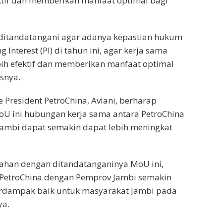
ektif dan memberikan manfaat optimal bagi
 ditandatangani agar adanya kepastian hukum
ng Interest (PI) di tahun ini, agar kerja sama
bih efektif dan memberikan manfaat optimal
snya.
e President PetroChina, Aviani, berharap
U ini hubungan kerja sama antara PetroChina
ambi dapat semakin dapat lebih meningkat
han dengan ditandatanganinya MoU ini,
PetroChina dengan Pemprov Jambi semakin
erdampak baik untuk masyarakat Jambi pada
ya.