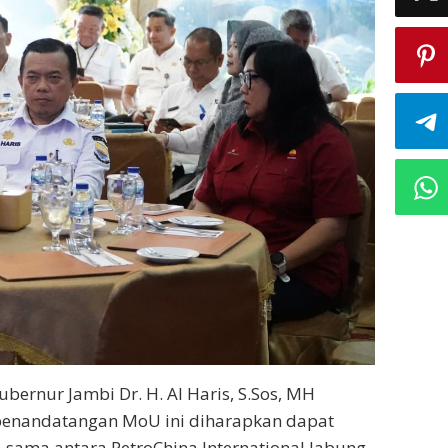
bernur Jambi Dr. H. Al Haris, S.Sos, MH
enandatangan MoU ini diharapkan dapat
sama antara PetroChina International Jabung