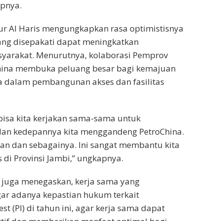
apnya.
nur Al Haris mengungkapkan rasa optimistisnya
ang disepakati dapat meningkatkan
syarakat. Menurutnya, kolaborasi Pemprov
hina membuka peluang besar bagi kemajuan
a dalam pembangunan akses dan fasilitas
bisa kita kerjakan sama-sama untuk
an kedepannya kita menggandeng PetroChina.
lan dan sebagainya. Ini sangat membantu kita
 di Provinsi Jambi,” ungkapnya.
 juga menegaskan, kerja sama yang
ar adanya kepastian hukum terkait
est (PI) di tahun ini, agar kerja sama dapat