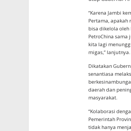
“Karena Jambi kema
Pertama, apakah 
bisa dikelola oleh
PetroChina sama j
kita lagi menunggu
migas,” lanjutnya.
Dikatakan Gubernu
senantiasa mela
berkesinambunga
daerah dan pening
masyarakat.
“Kolaborasi denga
Pemerintah Provin
tidak hanya menj