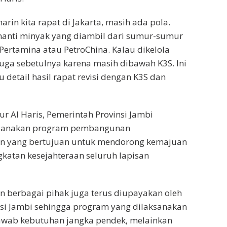
rin kita rapat di Jakarta, masih ada pola.
nanti minyak yang diambil dari sumur-sumur
 Pertamina atau PetroChina. Kalau dikelola
uga sebetulnya karena masih dibawah K3S. Ini
 detail hasil rapat revisi dengan K3S dan
r Al Haris, Pemerintah Provinsi Jambi
ksanakan program pembangunan
n yang bertujuan untuk mendorong kemajuan
katan kesejahteraan seluruh lapisan
n berbagai pihak juga terus diupayakan oleh
si Jambi sehingga program yang dilaksanakan
awab kebutuhan jangka pendek, melainkan