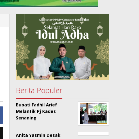
i
Berita Populer
Bupati Fadhil Arief
Melantik Pj Kades
Senaning
Anita Yasmin Desak