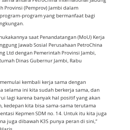
h Provinsi (Pemprov) Jambi dalam
rogram-program yang bermanfaat bagi
ingkungan.
emukakannya saat Penandatangan (MoU) Kerja
ggung Jawab Sosial Perusahaan PetroChina
ung Ltd dengan Pemerintah Provinsi Jambi,
 Rumah Dinas Gubernur Jambi, Rabu
ta memulai kembali kerja sama dengan
a selama ini kita sudah berkerja sama, dan
arui lagi karena banyak hal positif yang akan
n, kedepan kita bisa sama-sama terutama
ntasi Kepmen SDM no. 14. Untuk itu kita juga
na juga dibawah K3S punya peran di sini,”
Haris.