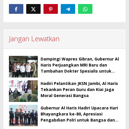
Jangan Lewatkan
Dampingi Wapres Gibran, Gubernur Al
Haris Perjuangkan MRI Baru dan
Tambahan Dokter Spesialis untuk
RSUD Raden Mattaher
Hadiri Pelantikan JKSN Jambi, Al Haris
Tekankan Peran Guru dan Kiai Jaga
Moral Generasi Bangsa
Gubernur Al Haris Hadiri Upacara Hari
Bhayangkara ke-80, Apresiasi
Pengabdian Polri untuk Bangsa dan
Daerah