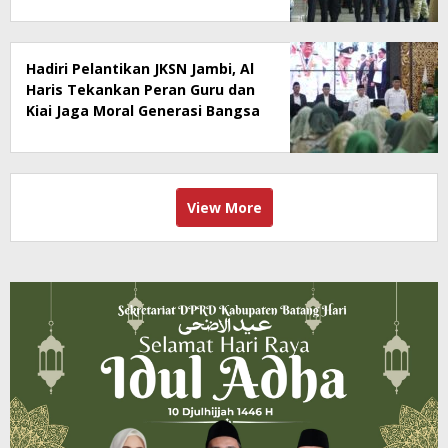
Spesialis untuk RSUD Raden
Mattaher
Hadiri Pelantikan JKSN Jambi, Al
Haris Tekankan Peran Guru dan
Kiai Jaga Moral Generasi Bangsa
View More