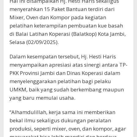
Hal ini disampaikan Hj. Hesti Haris sekaligus
menyerahkan 15 Paket Bantuan terdiri dari
Mixer, Oven dan Kompor pada kegiatan
pelatihan keterampilan pembuatan kue basah
di Balai Latihan Koperasi (Balatkop) Kota Jambi,
Selasa (02/09/2025).
Dalam kesempatan tersebut, Hj. Hesti Haris
menyampaikan apresiasi atas sinergi antara TP-
PKK Provinsi Jambi dan Dinas Koperasi dalam
menyelenggarakan pelatihan bagi pelaku
UMKM, baik yang sudah berkembang maupun
yang baru memulai usaha.
“Alhamdulillah, kerja sama ini memberikan
bekal ilmu sekaligus dukungan peralatan
produksi, seperti mixer, oven, dan kompor, agar
masyarakat bisa lebih mandiri dan berdaya