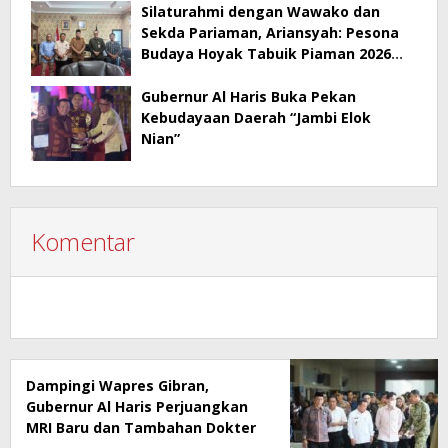
Silaturahmi dengan Wawako dan
Sekda Pariaman, Ariansyah: Pesona
Budaya Hoyak Tabuik Piaman 2026
Jadi Contoh Promosi Budaya di Jambi
Gubernur Al Haris Buka Pekan
Kebudayaan Daerah “Jambi Elok
Nian”
Komentar
Dampingi Wapres Gibran,
Gubernur Al Haris Perjuangkan
MRI Baru dan Tambahan Dokter