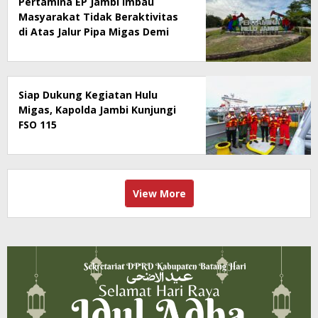
Pertamina EP Jambi Imbau
Masyarakat Tidak Beraktivitas
di Atas Jalur Pipa Migas Demi
Keselamatan Bersama
Siap Dukung Kegiatan Hulu
Migas, Kapolda Jambi Kunjungi
FSO 115
View More