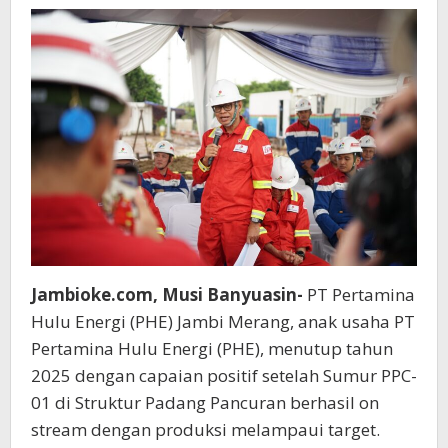
01
Lampaui
Target,
Wamen
ESDM
Beri
Apresiasi
Jambioke.com, Musi Banyuasin-
PT Pertamina
Hulu Energi (PHE) Jambi Merang, anak usaha PT
Pertamina Hulu Energi (PHE), menutup tahun
2025 dengan capaian positif setelah Sumur PPC-
01 di Struktur Padang Pancuran berhasil on
stream dengan produksi melampaui target.