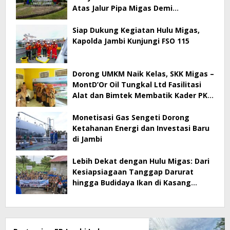
Atas Jalur Pipa Migas Demi
Keselamatan Bersama
Siap Dukung Kegiatan Hulu Migas,
Kapolda Jambi Kunjungi FSO 115
Dorong UMKM Naik Kelas, SKK Migas –
MontD’Or Oil Tungkal Ltd Fasilitasi
Alat dan Bimtek Membatik Kader PKK
Mengupeh
Monetisasi Gas Sengeti Dorong
Ketahanan Energi dan Investasi Baru
di Jambi
Lebih Dekat dengan Hulu Migas: Dari
Kesiapsiagaan Tanggap Darurat
hingga Budidaya Ikan di Kasang
Lopak Alai