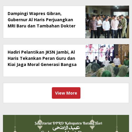
Dampingi Wapres Gibran,
Gubernur Al Haris Perjuangkan
MRI Baru dan Tambahan Dokter
Spesialis untuk RSUD Raden
Mattaher
Hadiri Pelantikan JKSN Jambi, Al
Haris Tekankan Peran Guru dan
Kiai Jaga Moral Generasi Bangsa
View More