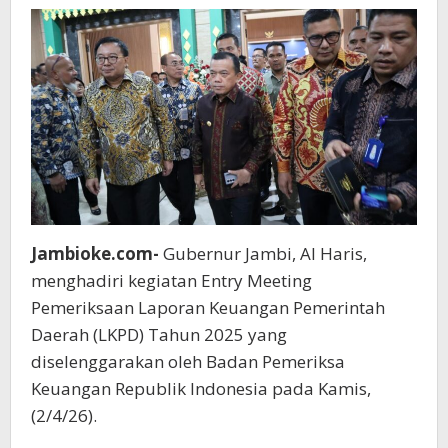
Transparansi
Keuangan
Daerah
Jambioke.com-
Gubernur Jambi, Al Haris,
menghadiri kegiatan Entry Meeting
Pemeriksaan Laporan Keuangan Pemerintah
Daerah (LKPD) Tahun 2025 yang
diselenggarakan oleh Badan Pemeriksa
Keuangan Republik Indonesia pada Kamis,
(2/4/26).