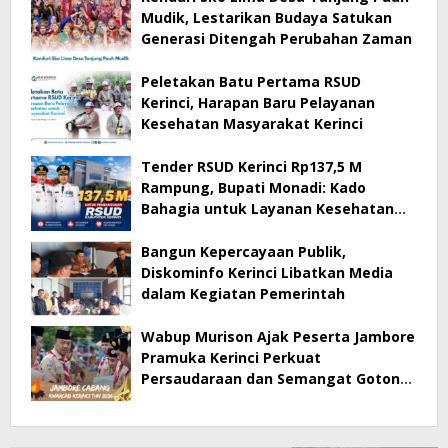
Mudik, Lestarikan Budaya Satukan
Generasi Ditengah Perubahan Zaman
Peletakan Batu Pertama RSUD
Kerinci, Harapan Baru Pelayanan
Kesehatan Masyarakat Kerinci
Tender RSUD Kerinci Rp137,5 M
Rampung, Bupati Monadi: Kado
Bahagia untuk Layanan Kesehatan
Masyarakat Kerinci
Bangun Kepercayaan Publik,
Diskominfo Kerinci Libatkan Media
dalam Kegiatan Pemerintah
Wabup Murison Ajak Peserta Jambore
Pramuka Kerinci Perkuat
Persaudaraan dan Semangat Gotong
Royong