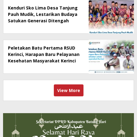
Kenduri Sko Lima Desa Tanjung
Pauh Mudik, Lestarikan Budaya
Satukan Generasi Ditengah
Perubahan Zaman
Peletakan Batu Pertama RSUD
Kerinci, Harapan Baru Pelayanan
Kesehatan Masyarakat Kerinci
View More