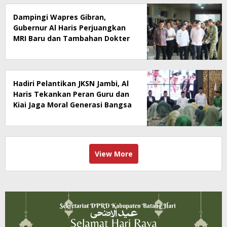
Dampingi Wapres Gibran,
Gubernur Al Haris Perjuangkan
MRI Baru dan Tambahan Dokter
Spesialis untuk RSUD Raden
Mattaher
Hadiri Pelantikan JKSN Jambi, Al
Haris Tekankan Peran Guru dan
Kiai Jaga Moral Generasi Bangsa
View More