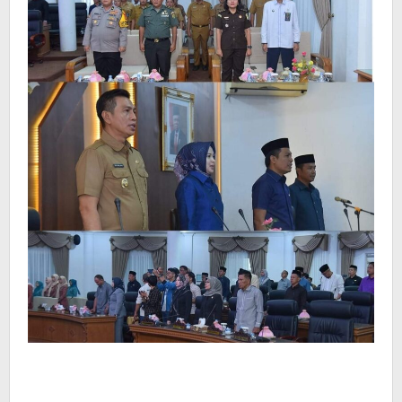
Milik
Daerah