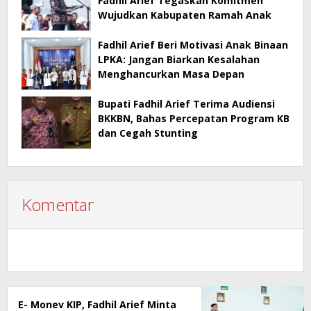
Fadhil Arief Tegaskan Komitmen
Wujudkan Kabupaten Ramah Anak
Fadhil Arief Beri Motivasi Anak Binaan
LPKA: Jangan Biarkan Kesalahan
Menghancurkan Masa Depan
Bupati Fadhil Arief Terima Audiensi
BKKBN, Bahas Percepatan Program KB
dan Cegah Stunting
Komentar
E- Monev KIP, Fadhil Arief Minta