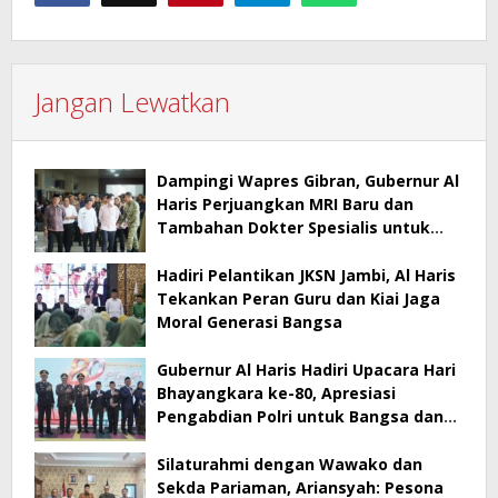
Jangan Lewatkan
Dampingi Wapres Gibran, Gubernur Al
Haris Perjuangkan MRI Baru dan
Tambahan Dokter Spesialis untuk
RSUD Raden Mattaher
Hadiri Pelantikan JKSN Jambi, Al Haris
Tekankan Peran Guru dan Kiai Jaga
Moral Generasi Bangsa
Gubernur Al Haris Hadiri Upacara Hari
Bhayangkara ke-80, Apresiasi
Pengabdian Polri untuk Bangsa dan
Daerah
Silaturahmi dengan Wawako dan
Sekda Pariaman, Ariansyah: Pesona