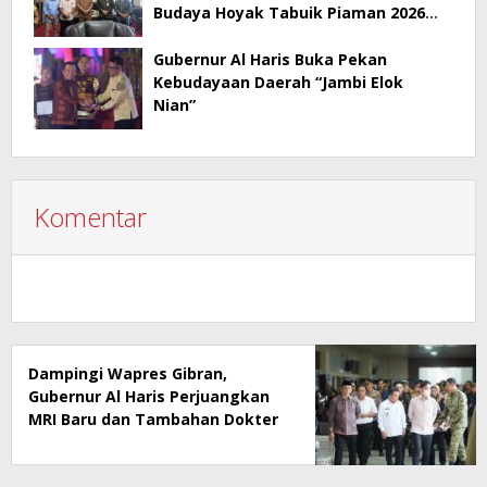
Budaya Hoyak Tabuik Piaman 2026
Jadi Contoh Promosi Budaya di Jambi
Gubernur Al Haris Buka Pekan
Kebudayaan Daerah “Jambi Elok
Nian”
Komentar
Dampingi Wapres Gibran,
Gubernur Al Haris Perjuangkan
MRI Baru dan Tambahan Dokter
Spesialis untuk RSUD Raden
Mattaher