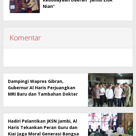
Nian”
Komentar
Dampingi Wapres Gibran,
Gubernur Al Haris Perjuangkan
MRI Baru dan Tambahan Dokter
Spesialis untuk RSUD Raden
Mattaher
Hadiri Pelantikan JKSN Jambi, Al
Haris Tekankan Peran Guru dan
Kiai Jaga Moral Generasi Bangsa