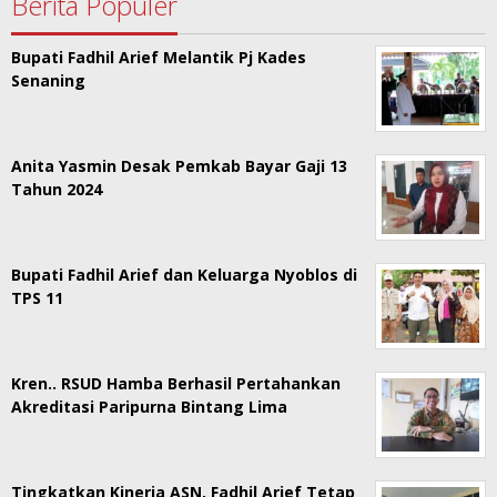
Berita Populer
Bupati Fadhil Arief Melantik Pj Kades
Senaning
Anita Yasmin Desak Pemkab Bayar Gaji 13
Tahun 2024
Bupati Fadhil Arief dan Keluarga Nyoblos di
TPS 11
Kren.. RSUD Hamba Berhasil Pertahankan
Akreditasi Paripurna Bintang Lima
Tingkatkan Kinerja ASN, Fadhil Arief Tetap