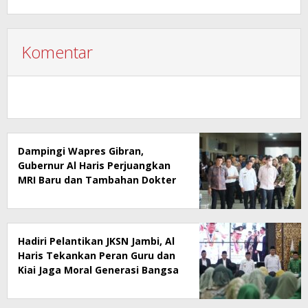
Komentar
Dampingi Wapres Gibran,
Gubernur Al Haris Perjuangkan
MRI Baru dan Tambahan Dokter
Spesialis untuk RSUD Raden
Mattaher
Hadiri Pelantikan JKSN Jambi, Al
Haris Tekankan Peran Guru dan
Kiai Jaga Moral Generasi Bangsa