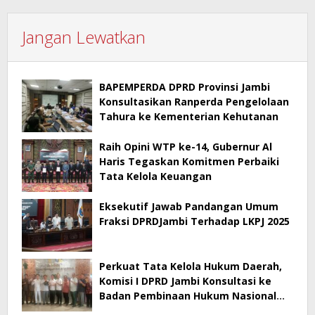
Jangan Lewatkan
BAPEMPERDA DPRD Provinsi Jambi
Konsultasikan Ranperda Pengelolaan
Tahura ke Kementerian Kehutanan
Raih Opini WTP ke-14, Gubernur Al
Haris Tegaskan Komitmen Perbaiki
Tata Kelola Keuangan
Eksekutif Jawab Pandangan Umum
Fraksi DPRDJambi Terhadap LKPJ 2025
Perkuat Tata Kelola Hukum Daerah,
Komisi I DPRD Jambi Konsultasi ke
Badan Pembinaan Hukum Nasional
Kementerian Hukum RI