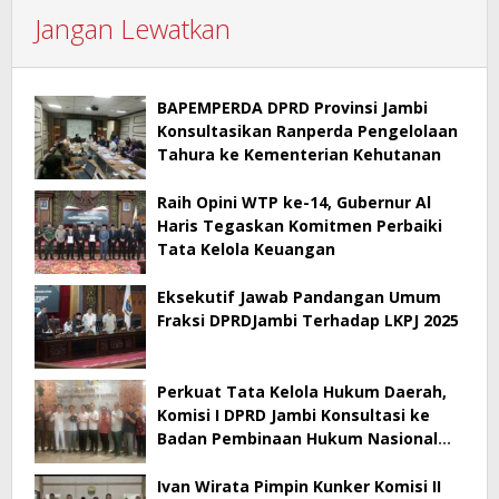
Jangan Lewatkan
BAPEMPERDA DPRD Provinsi Jambi
Konsultasikan Ranperda Pengelolaan
Tahura ke Kementerian Kehutanan
Raih Opini WTP ke-14, Gubernur Al
Haris Tegaskan Komitmen Perbaiki
Tata Kelola Keuangan
Eksekutif Jawab Pandangan Umum
Fraksi DPRDJambi Terhadap LKPJ 2025
Perkuat Tata Kelola Hukum Daerah,
Komisi I DPRD Jambi Konsultasi ke
Badan Pembinaan Hukum Nasional
Kementerian Hukum RI
Ivan Wirata Pimpin Kunker Komisi II