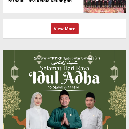
Perbaiki Tata Kelola Keuangan
View More