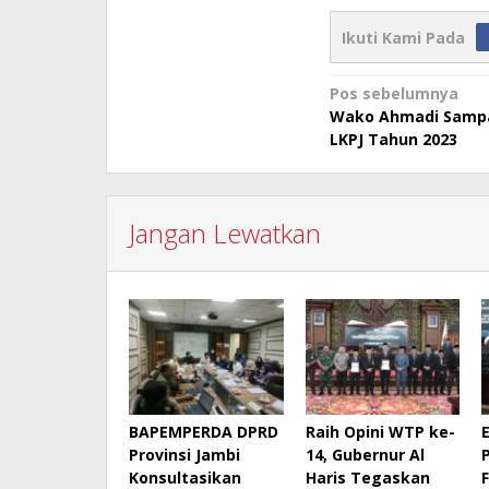
Ikuti Kami Pada
Navigasi
Pos sebelumnya
Wako Ahmadi Sampa
pos
LKPJ Tahun 2023
Jangan Lewatkan
BAPEMPERDA DPRD
Raih Opini WTP ke-
Provinsi Jambi
14, Gubernur Al
Konsultasikan
Haris Tegaskan