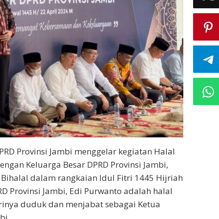
RD Provinsi Jambi menggelar kegiatan Halal
engan Keluarga Besar DPRD Provinsi Jambi,
l Bihalal dalam rangkaian Idul Fitri 1445 Hijriah
RD Provinsi Jambi, Edi Purwanto adalah halal
dirinya duduk dan menjabat sebagai Ketua
bi.