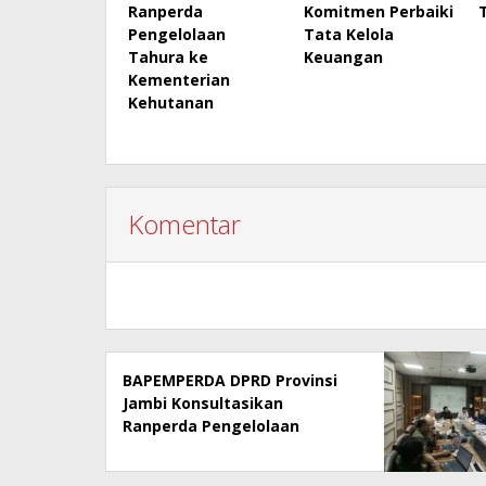
Ranperda
Komitmen Perbaiki
Pengelolaan
Tata Kelola
Tahura ke
Keuangan
Kementerian
Kehutanan
Komentar
BAPEMPERDA DPRD Provinsi
Jambi Konsultasikan
Ranperda Pengelolaan
Tahura ke Kementerian
Kehutanan