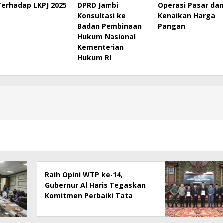
Terhadap LKPJ 2025
DPRD Jambi
Operasi Pasar da
Konsultasi ke
Kenaikan Harga
Badan Pembinaan
Pangan
Hukum Nasional
Kementerian
Hukum RI
Raih Opini WTP ke-14,
Gubernur Al Haris Tegaskan
Komitmen Perbaiki Tata
Kelola Keuangan