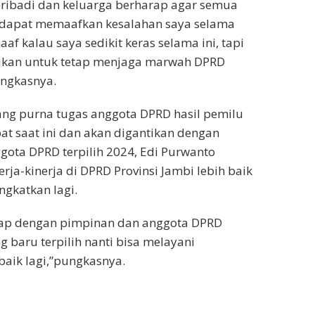
pribadi dan keluarga berharap agar semua
f dapat memaafkan kesalahan saya selama
f kalau saya sedikit keras selama ini, tapi
kukan untuk tetap menjaga marwah DPRD
ungkasnya.
elang purna tugas anggota DPRD hasil pemilu
t saat ini dan akan digantikan dengan
ota DPRD terpilih 2024, Edi Purwanto
rja-kinerja di DPRD Provinsi Jambi lebih baik
ingkatkan lagi.
rap dengan pimpinan dan anggota DPRD
g baru terpilih nanti bisa melayani
baik lagi,”pungkasnya.