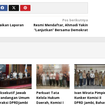
Pos berikutnya
ikan Laporan
Resmi Mendaftar, Ahmadi Yakin
“Lanjutkan” Bersama Demokrat
Eksekutif Jawab
Perkuat Tata
Ivan Wirata Pimpi
Pandangan Umum
Kelola Hukum
Kunker Komisi II
Fraksi DPRDJambi
Daerah, Komisi I
DPRD Jambi, Baha