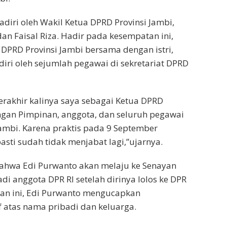
hadiri oleh Wakil Ketua DPRD Provinsi Jambi,
an Faisal Riza. Hadir pada kesempatan ini,
DPRD Provinsi Jambi bersama dengan istri,
diri oleh sejumlah pegawai di sekretariat DPRD
 terakhir kalinya saya sebagai Ketua DPRD
ngan Pimpinan, anggota, dan seluruh pegawai
Jambi. Karena praktis pada 9 September
sti sudah tidak menjabat lagi,”ujarnya.
bahwa Edi Purwanto akan melaju ke Senayan
di anggota DPR RI setelah dirinya lolos ke DPR
tan ini, Edi Purwanto mengucapkan
atas nama pribadi dan keluarga.