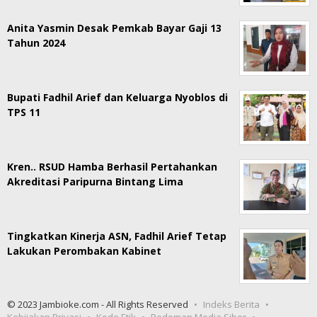
Anita Yasmin Desak Pemkab Bayar Gaji 13
Tahun 2024
Bupati Fadhil Arief dan Keluarga Nyoblos di
TPS 11
Kren.. RSUD Hamba Berhasil Pertahankan
Akreditasi Paripurna Bintang Lima
Tingkatkan Kinerja ASN, Fadhil Arief Tetap
Lakukan Perombakan Kabinet
© 2023 Jambioke.com - All Rights Reserved
Indeks Berita
Kebijakan Privasi
Kode Etik
Pedoman Media Siber