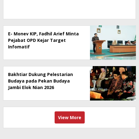
E- Monev KIP, Fadhil Arief Minta
Pejabat OPD Kejar Target
Infomatif
Bakhtiar Dukung Pelestarian
Budaya pada Pekan Budaya
Jambi Elok Nian 2026
View More