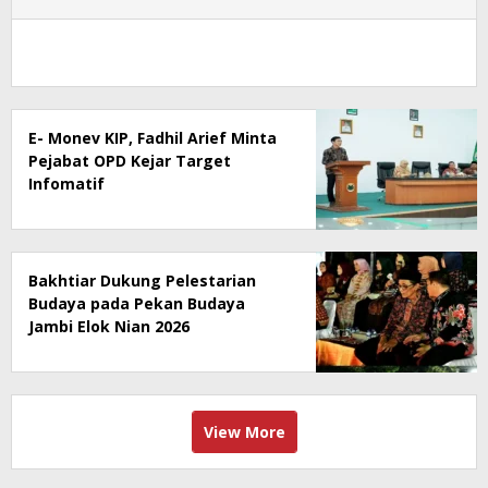
E- Monev KIP, Fadhil Arief Minta
Pejabat OPD Kejar Target
Infomatif
Bakhtiar Dukung Pelestarian
Budaya pada Pekan Budaya
Jambi Elok Nian 2026
View More