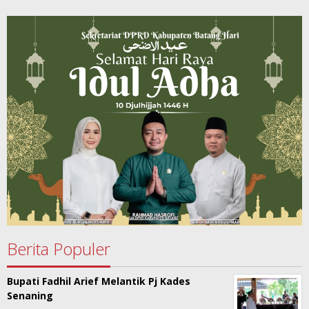
Berita Populer
Bupati Fadhil Arief Melantik Pj Kades
Senaning