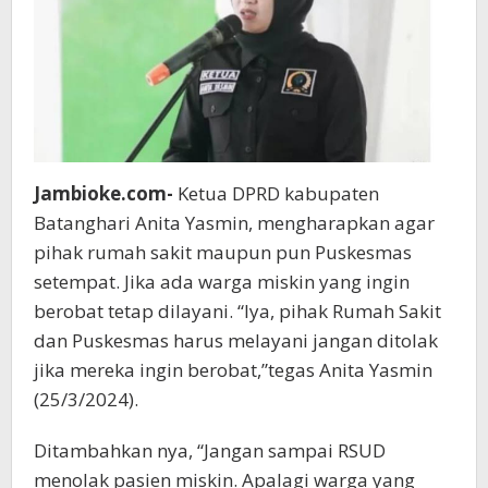
Jambioke.com-
Ketua DPRD kabupaten
Batanghari Anita Yasmin, mengharapkan agar
pihak rumah sakit maupun pun Puskesmas
setempat. Jika ada warga miskin yang ingin
berobat tetap dilayani. “Iya, pihak Rumah Sakit
dan Puskesmas harus melayani jangan ditolak
jika mereka ingin berobat,”tegas Anita Yasmin
(25/3/2024).
Ditambahkan nya, “Jangan sampai RSUD
menolak pasien miskin. Apalagi warga yang