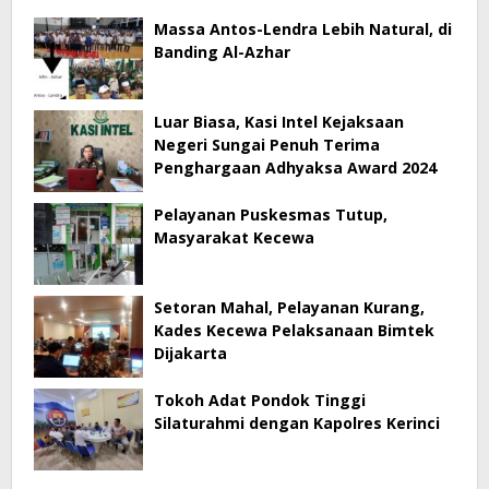
Massa Antos-Lendra Lebih Natural, di
Banding Al-Azhar
Luar Biasa, Kasi Intel Kejaksaan
Negeri Sungai Penuh Terima
Penghargaan Adhyaksa Award 2024
Pelayanan Puskesmas Tutup,
Masyarakat Kecewa
Setoran Mahal, Pelayanan Kurang,
Kades Kecewa Pelaksanaan Bimtek
Dijakarta
Tokoh Adat Pondok Tinggi
Silaturahmi dengan Kapolres Kerinci