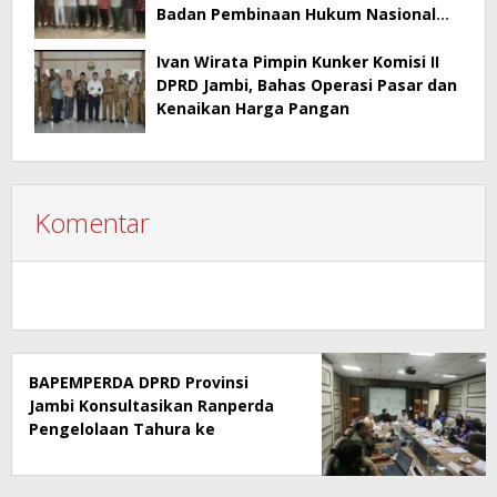
Badan Pembinaan Hukum Nasional
Kementerian Hukum RI
Ivan Wirata Pimpin Kunker Komisi II
DPRD Jambi, Bahas Operasi Pasar dan
Kenaikan Harga Pangan
Komentar
BAPEMPERDA DPRD Provinsi
Jambi Konsultasikan Ranperda
Pengelolaan Tahura ke
Kementerian Kehutanan