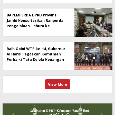
BAPEMPERDA DPRD Provinsi
Jambi Konsultasikan Ranperda
Pengelolaan Tahura ke
Kementerian Kehutanan
Raih Opini WTP ke-14, Gubernur
Al Haris Tegaskan Komitmen
Perbaiki Tata Kelola Keuangan
View More