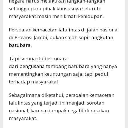
negara harus melakukan langkah-langkah
sehingga para pihak khususnya seluruh
masyarakat masih menikmati kehidupan.
Persoalan
kemacetan
lalulintas
di jalan nasional
di Provinsi Jambi, bukan salah sopir
angkutan
batubara
.
Tapi semua itu bermuara
dari
pengusaha
tambang batubara yang hanya
mementingkan keuntungan saja, tapi peduli
terhadap masyarakat.
Sebagaimana diketahui, persoalan kemacetan
lalulintas yang terjadi ini menjadi sorotan
nasional, karena dampak negatif di rasakan
masyarakat.