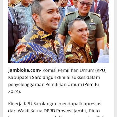
Jambioke.com-
Komisi Pemilihan Umum (
KPU
)
Kabupaten
Sarolangun
dinilai sukses dalam
penyelenggaraan Pemilihan Umum (
Pemilu
2024
).
Kinerja KPU Sarolangun mendapatk apresiasi
dari Wakil Ketua
DPRD Provinsi Jambi
,
Pinto