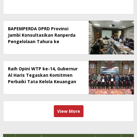
BAPEMPERDA DPRD Provinsi
Jambi Konsultasikan Ranperda
Pengelolaan Tahura ke
Kementerian Kehutanan
Raih Opini WTP ke-14, Gubernur
Al Haris Tegaskan Komitmen
Perbaiki Tata Kelola Keuangan
View More