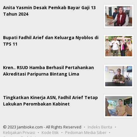
Anita Yasmin Desak Pemkab Bayar Gaji 13
Tahun 2024
Bupati Fadhil Arief dan Keluarga Nyoblos di
TPS 11
Kren.. RSUD Hamba Berhasil Pertahankan
Akreditasi Paripurna Bintang Lima
Tingkatkan Kinerja ASN, Fadhil Arief Tetap
Lakukan Perombakan Kabinet
© 2023 Jambioke.com - All Rights Reserved
Indeks Berita
Kebijakan Privasi
Kode Etik
Pedoman Media Siber