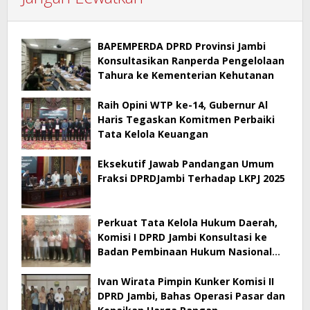
BAPEMPERDA DPRD Provinsi Jambi
Konsultasikan Ranperda Pengelolaan
Tahura ke Kementerian Kehutanan
Raih Opini WTP ke-14, Gubernur Al
Haris Tegaskan Komitmen Perbaiki
Tata Kelola Keuangan
Eksekutif Jawab Pandangan Umum
Fraksi DPRDJambi Terhadap LKPJ 2025
Perkuat Tata Kelola Hukum Daerah,
Komisi I DPRD Jambi Konsultasi ke
Badan Pembinaan Hukum Nasional
Kementerian Hukum RI
Ivan Wirata Pimpin Kunker Komisi II
DPRD Jambi, Bahas Operasi Pasar dan