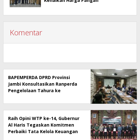
Kenaikan Harga Pangan
Komentar
BAPEMPERDA DPRD Provinsi
Jambi Konsultasikan Ranperda
Pengelolaan Tahura ke
Kementerian Kehutanan
Raih Opini WTP ke-14, Gubernur
Al Haris Tegaskan Komitmen
Perbaiki Tata Kelola Keuangan