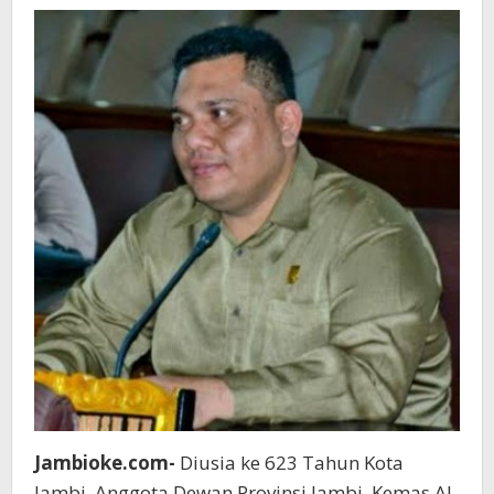
untuk
Kemajuan
Kota
Jambi
Jambioke.com-
Diusia ke 623 Tahun Kota
Jambi, Anggota Dewan Provinsi Jambi, Kemas Al