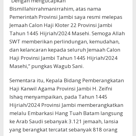
“Dengan mengucapkan
Bismillahirrahmanirrahim, atas nama
Pemerintah Provinsi Jambi saya resmi melepas
Jemaah Calon Haji Kloter 22 Provinsi Jambi
Tahun 1445 Hijriah/2024 Masehi. Semoga Allah
SWT memberikan perlindungan, kemudahan,
dan kelancaran kepada seluruh Jemaah Calon
Haji Provinsi Jambi Tahun 1445 Hijriah/2024
Masehi,” pungkas Wagub Sani.
Sementara itu, Kepala Bidang Pemberangkatan
Haji Kanwil Agama Provinsi Jambi H. Zeifni
Ishaq menyampaikan, pada Tahun 1445
Hijriah/2024 Provinsi Jambi memberangkatkan
melalu Embarkasi Hang Tuah Batam langsung
ke Arab Saudi sebanyak 3.121 jemaah, lansia
yang berangkat tercatat sebanyak 818 orang