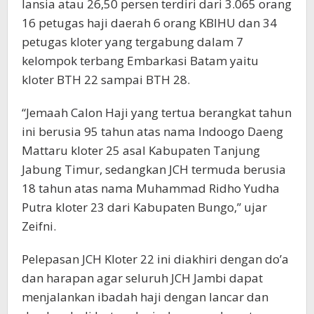
lansia atau 26,50 persen terdiri dari 3.065 orang
16 petugas haji daerah 6 orang KBIHU dan 34
petugas kloter yang tergabung dalam 7
kelompok terbang Embarkasi Batam yaitu
kloter BTH 22 sampai BTH 28.
“Jemaah Calon Haji yang tertua berangkat tahun
ini berusia 95 tahun atas nama Indoogo Daeng
Mattaru kloter 25 asal Kabupaten Tanjung
Jabung Timur, sedangkan JCH termuda berusia
18 tahun atas nama Muhammad Ridho Yudha
Putra kloter 23 dari Kabupaten Bungo,” ujar
Zeifni.
Pelepasan JCH Kloter 22 ini diakhiri dengan do’a
dan harapan agar seluruh JCH Jambi dapat
menjalankan ibadah haji dengan lancar dan