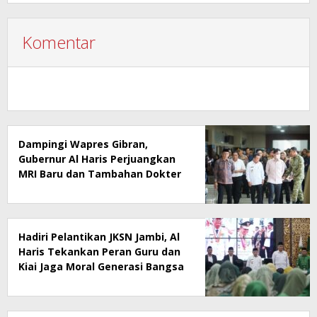
Komentar
Dampingi Wapres Gibran,
Gubernur Al Haris Perjuangkan
MRI Baru dan Tambahan Dokter
Spesialis untuk RSUD Raden
Mattaher
Hadiri Pelantikan JKSN Jambi, Al
Haris Tekankan Peran Guru dan
Kiai Jaga Moral Generasi Bangsa