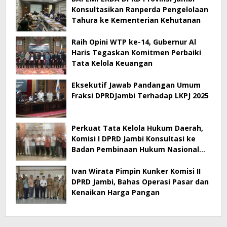
Konsultasikan Ranperda Pengelolaan
Tahura ke Kementerian Kehutanan
Raih Opini WTP ke-14, Gubernur Al
Haris Tegaskan Komitmen Perbaiki
Tata Kelola Keuangan
Eksekutif Jawab Pandangan Umum
Fraksi DPRDJambi Terhadap LKPJ 2025
Perkuat Tata Kelola Hukum Daerah,
Komisi I DPRD Jambi Konsultasi ke
Badan Pembinaan Hukum Nasional
Kementerian Hukum RI
Ivan Wirata Pimpin Kunker Komisi II
DPRD Jambi, Bahas Operasi Pasar dan
Kenaikan Harga Pangan