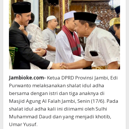
Al
Falah
Jambi
Jambioke.com-
Ketua DPRD Provinsi Jambi, Edi
Purwanto melaksanakan shalat idul adha
bersama dengan istri dan tiga anaknya di
Masjid Agung Al Falah Jambi, Senin (17/6). Pada
shalat idul adha kali ini diimami oleh Sulhi
Muhammad Daud dan yang menjadi khotib,
Umar Yusuf.