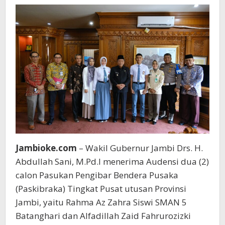
Bendera
di
IKN
Jambioke.com
– Wakil Gubernur Jambi Drs. H.
Abdullah Sani, M.Pd.I menerima Audensi dua (2)
calon Pasukan Pengibar Bendera Pusaka
(Paskibraka) Tingkat Pusat utusan Provinsi
Jambi, yaitu Rahma Az Zahra Siswi SMAN 5
Batanghari dan Alfadillah Zaid Fahrurozizki