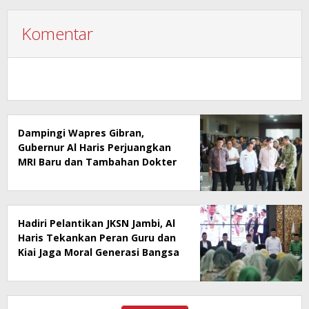
Komentar
Dampingi Wapres Gibran,
Gubernur Al Haris Perjuangkan
MRI Baru dan Tambahan Dokter
Spesialis untuk RSUD Raden
Mattaher
Hadiri Pelantikan JKSN Jambi, Al
Haris Tekankan Peran Guru dan
Kiai Jaga Moral Generasi Bangsa