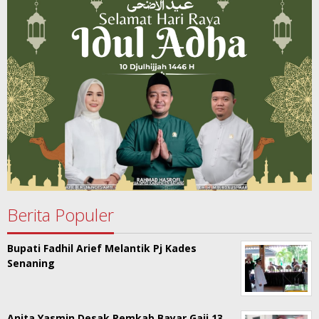
Berita Populer
Bupati Fadhil Arief Melantik Pj Kades
Senaning
Anita Yasmin Desak Pemkab Bayar Gaji 13