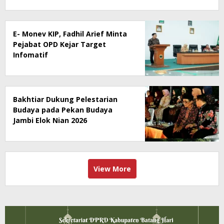
E- Monev KIP, Fadhil Arief Minta
Pejabat OPD Kejar Target
Infomatif
Bakhtiar Dukung Pelestarian
Budaya pada Pekan Budaya
Jambi Elok Nian 2026
View More