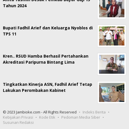
Tahun 2024
Bupati Fadhil Arief dan Keluarga Nyoblos di
TPS 11
Kren.. RSUD Hamba Berhasil Pertahankan
Akreditasi Paripurna Bintang Lima
Tingkatkan Kinerja ASN, Fadhil Arief Tetap
Lakukan Perombakan Kabinet
© 2023 Jambioke.com - All Rights Reserved
Indeks Berita
Kebijakan Privasi
Kode Etik
Pedoman Media Siber
Susunan Redaksi