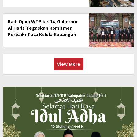
Kementerian Kehutanan
Raih Opini WTP ke-14, Gubernur
Al Haris Tegaskan Komitmen
Perbaiki Tata Kelola Keuangan
View More