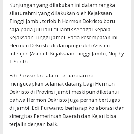
Kunjungan yang dilakukan ini dalam rangka
silaturahmi yang dilakukan oleh Kejaksaan
Tinggi Jambi, terlebih Hermon Dekristo baru
saja pada Juli lalu di lantik sebagai Kepala
Kejaksaan Tinggi Jambi. Pada kesempatan ini
Hermon Dekristo di dampingi oleh Asisten
Intelijen (Asintel) Kejaksaan Tinggi Jambi, Nophy
T Suoth.
Edi Purwanto dalam pertemuan ini
mengucapkan selamat datang bagi Hermon
Dekristo di Provinsi Jambi meskipun diketahui
bahwa Hermon Dekristo juga pernah bertugas
di Jambi. Edi Purwanto berharap kolaborasi dan
sinergitas Pemerintah Daerah dan Kejati bisa
terjalin dengan baik.