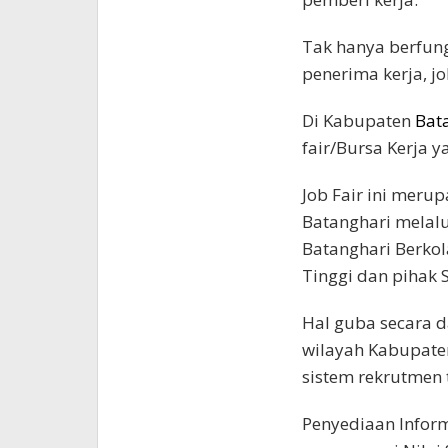
Tak hanya berfung
penerima kerja, j
Di Kabupaten
Bat
fair/Bursa Kerja y
Job Fair ini meru
Batanghari melalu
Batanghari Berkol
Tinggi dan pihak 
Hal guba secara 
wilayah Kabupaten
sistem rekrutmen 
Penyediaan Informa