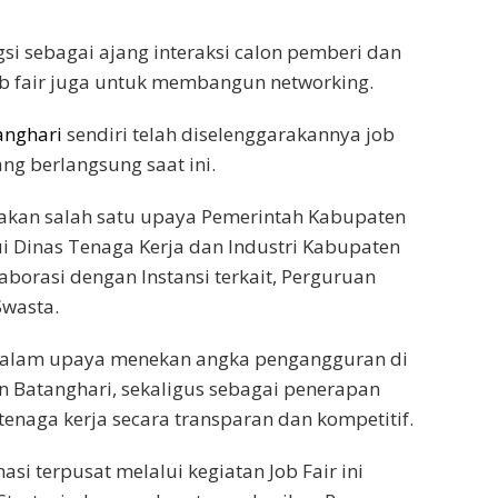
si sebagai ajang interaksi calon pemberi dan
ob fair juga untuk membangun networking.
anghari
sendiri telah diselenggarakannya job
ang berlangsung saat ini.
pakan salah satu upaya Pemerintah Kabupaten
i Dinas Tenaga Kerja dan Industri Kabupaten
aborasi dengan Instansi terkait, Perguruan
Swasta.
dalam upaya menekan angka pengangguran di
 Batanghari, sekaligus sebagai penerapan
tenaga kerja secara transparan dan kompetitif.
si terpusat melalui kegiatan Job Fair ini