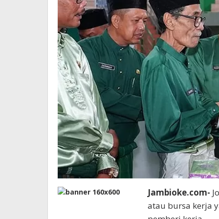
Jambioke.com-
Jo
atau bursa kerja
pemberi kerja.