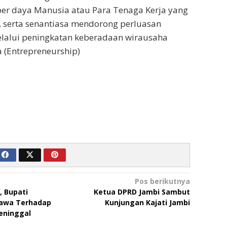
r daya Manusia atau Para Tenaga Kerja yang
, serta senantiasa mendorong perluasan
elalui peningkatan keberadaan wirausaha
 (Entrepreneurship)
Pos berikutnya
, Bupati
Ketua DPRD Jambi Sambut
awa Terhadap
Kunjungan Kajati Jambi
eninggal