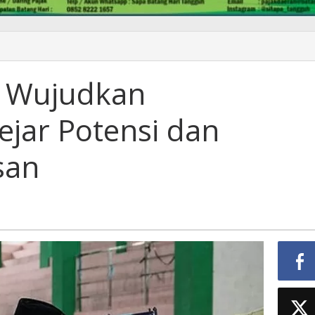
: Wujudkan
ejar Potensi dan
san