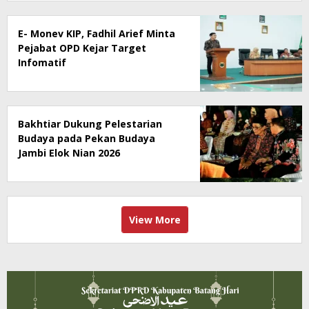
E- Monev KIP, Fadhil Arief Minta
Pejabat OPD Kejar Target
Infomatif
Bakhtiar Dukung Pelestarian
Budaya pada Pekan Budaya
Jambi Elok Nian 2026
View More