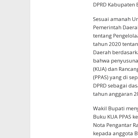
DPRD Kabupaten B
Sesuai amanah Un
Pemerintah Daerah
tentang Pengelol
tahun 2020 tenta
Daerah berdasark
bahwa penyusuna
(KUA) dan Rancang
(PPAS) yang di se
DPRD sebagai das
tahun anggaran 2
Wakil Bupati men
Buku KUA PPAS ke
Nota Pengantar R
kepada anggota B