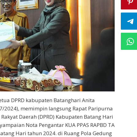
tua DPRD kabupaten Batanghari Anita
/7/2024), memimpin langsung Rapat Paripurna
 Rakyat Daerah (DPRD) Kabupaten Batang Hari
yampaian Nota Pengantar KUA PPAS RAPBD TA
atang Hari tahun 2024. di Ruang Pola Gedung