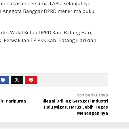
an bahasan bersama TAPD, selanjutnya
i Anggota Banggar DPRD menerima buku
adiri Wakil Ketua DPRD Kab. Batang Hari,
 Perwakilan TP PKK Kab. Batang Hari dan
Pos berikutnya
ri Paripurna
Illegal Drilling Gerogoti Industri
Hulu Migas, Harus Lebih Tegas
Menanganinya