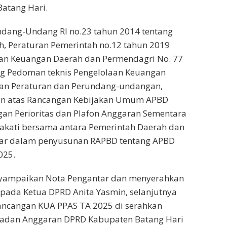
atang Hari.
dang-Undang RI no.23 tahun 2014 tentang
, Peraturan Pemerintah no.12 tahun 2019
aan Keuangan Daerah dan Permendagri No. 77
ng Pedoman teknis Pengelolaan Keuangan
an Peraturan dan Perundang-undangan,
n atas Rancangan Kebijakan Umum APBD
an Perioritas dan Plafon Anggaran Sementara
pakati bersama antara Pemerintah Daerah dan
ar dalam penyusunan RAPBD tentang APBD
025.
yampaikan Nota Pengantar dan menyerahkan
pada Ketua DPRD Anita Yasmin, selanjutnya
ancangan KUA PPAS TA 2025 di serahkan
adan Anggaran DPRD Kabupaten Batang Hari