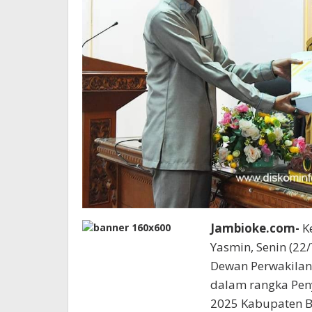
Jambioke.com-
Ke
Yasmin, Senin (22
Dewan Perwakilan
dalam rangka Pen
2025 Kabupaten B