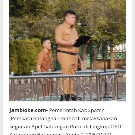
Jambioke.com-
Pemerintah Kabupaten
(Pemkab) Batanghari kembali melaksanakan
kegiatan Apel Gabungan Rutin di Lingkup OPD
Kabupaten Batanghari, Senin (24/08/2024).