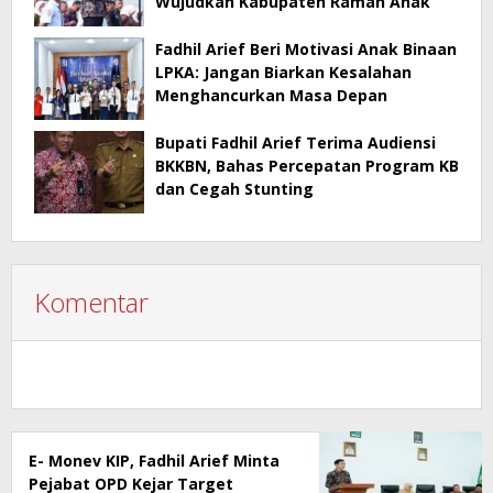
Wujudkan Kabupaten Ramah Anak
Fadhil Arief Beri Motivasi Anak Binaan
LPKA: Jangan Biarkan Kesalahan
Menghancurkan Masa Depan
Bupati Fadhil Arief Terima Audiensi
BKKBN, Bahas Percepatan Program KB
dan Cegah Stunting
Komentar
E- Monev KIP, Fadhil Arief Minta
Pejabat OPD Kejar Target