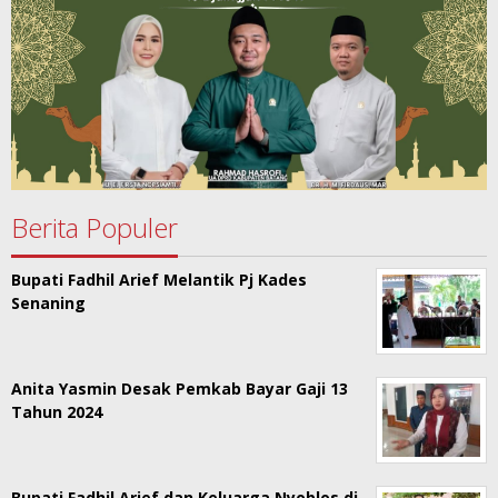
Berita Populer
Bupati Fadhil Arief Melantik Pj Kades
Senaning
Anita Yasmin Desak Pemkab Bayar Gaji 13
Tahun 2024
Bupati Fadhil Arief dan Keluarga Nyoblos di