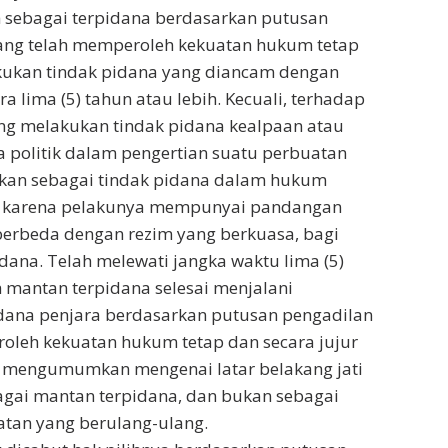
 sebagai terpidana berdasarkan putusan
ang telah memperoleh kekuatan hukum tetap
kukan tindak pidana yang diancam dengan
a lima (5) tahun atau lebih. Kecuali, terhadap
ng melakukan tindak pidana kealpaan atau
a politik dalam pengertian suatu perbuatan
kan sebagai tindak pidana dalam hukum
ya karena pelakunya mempunyai pandangan
 berbeda dengan rezim yang berkuasa, bagi
dana. Telah melewati jangka waktu lima (5)
h mantan terpidana selesai menjalani
dana penjara berdasarkan putusan pengadilan
leh kekuatan hukum tetap dan secara jujur
 mengumumkan mengenai latar belakang jati
agai mantan terpidana, dan bukan sebagai
atan yang berulang-ulang.