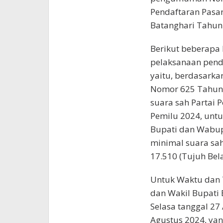
Pendaftaran Pasan
Batanghari Tahun 
Berikut beberapa
pelaksanaan pend
yaitu, berdasark
Nomor 625 Tahun 
suara sah Partai P
Pemilu 2024, unt
Bupati dan Wabup
minimal suara sah
17.510 (Tujuh Bel
Untuk Waktu dan 
dan Wakil Bupati 
Selasa tanggal 27
Agustus 2024, ya