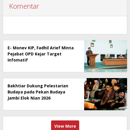
Komentar
E- Monev KIP, Fadhil Arief Minta
Pejabat OPD Kejar Target
Infomatif
Bakhtiar Dukung Pelestarian
Budaya pada Pekan Budaya
Jambi Elok Nian 2026
View More