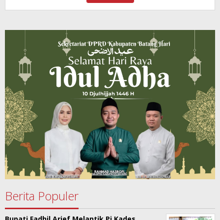
Berita Populer
Bupati Fadhil Arief Melantik Pj Kades