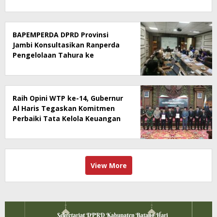
BAPEMPERDA DPRD Provinsi
Jambi Konsultasikan Ranperda
Pengelolaan Tahura ke
Kementerian Kehutanan
Raih Opini WTP ke-14, Gubernur
Al Haris Tegaskan Komitmen
Perbaiki Tata Kelola Keuangan
View More