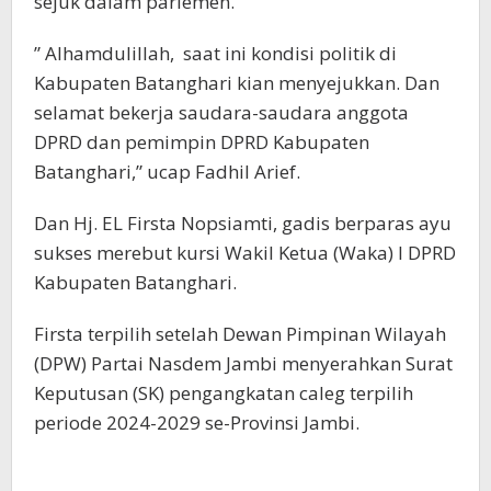
sejuk dalam parlemen.
” Alhamdulillah, saat ini kondisi politik di
Kabupaten Batanghari kian menyejukkan. Dan
selamat bekerja saudara-saudara anggota
DPRD dan pemimpin DPRD Kabupaten
Batanghari,” ucap Fadhil Arief.
Dan Hj. EL Firsta Nopsiamti, gadis berparas ayu
sukses merebut kursi Wakil Ketua (Waka) I DPRD
Kabupaten Batanghari.
Firsta terpilih setelah Dewan Pimpinan Wilayah
(DPW) Partai Nasdem Jambi menyerahkan Surat
Keputusan (SK) pengangkatan caleg terpilih
periode 2024-2029 se-Provinsi Jambi.