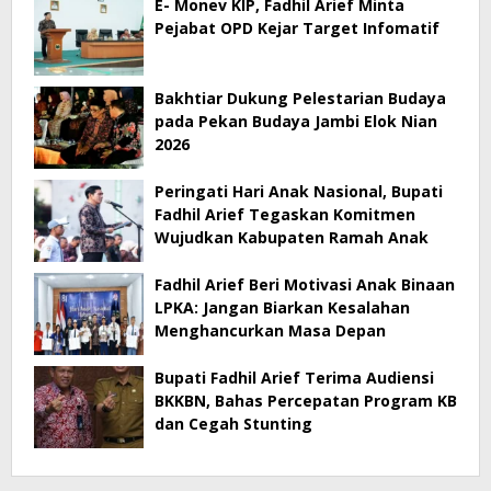
E- Monev KIP, Fadhil Arief Minta
Pejabat OPD Kejar Target Infomatif
Bakhtiar Dukung Pelestarian Budaya
pada Pekan Budaya Jambi Elok Nian
2026
Peringati Hari Anak Nasional, Bupati
Fadhil Arief Tegaskan Komitmen
Wujudkan Kabupaten Ramah Anak
Fadhil Arief Beri Motivasi Anak Binaan
LPKA: Jangan Biarkan Kesalahan
Menghancurkan Masa Depan
Bupati Fadhil Arief Terima Audiensi
BKKBN, Bahas Percepatan Program KB
dan Cegah Stunting