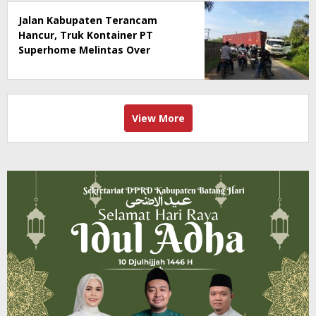
Jalan Kabupaten Terancam
Hancur, Truk Kontainer PT
Superhome Melintas Over
Tonase
View More