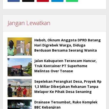
Jangan Lewatkan
Heboh, Oknum Anggota DPRD Batang
Hari Digrebek Warga, Diduga
Berduaan Bersama Seorang Wanita
Jalan Kabupaten Terancam Hancur,
Truk Kontainer PT Superhome
Melintas Over Tonase
Sepelekan Perangkat Desa, Proyek Rp
1,3 Miliar Dikerjakan Rekanan Tanpa
Melapor Ke Pihak Desa Senaning
Drainase Tersumbat, Ruko Komplek
BBC Kebanjiran