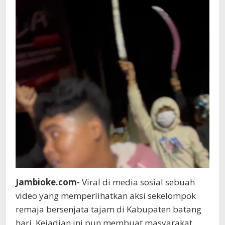
Jambioke.com-
Viral di media sosial sebuah
video yang memperlihatkan aksi sekelompok
remaja bersenjata tajam di Kabupaten batang
hari, Kejadian ini pun membuat masyarakat