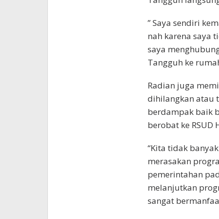
” Saya sendiri ke
nah karena saya t
saya menghubungi
Tangguh ke rumah 
Radian juga memi
dihilangkan atau t
berdampak baik ba
berobat ke RSUD 
“Kita tidak banyak
merasakan progra
pemerintahan pada
melanjutkan prog
sangat bermanfaa