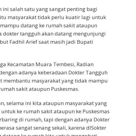
 ini salah satu yang sangat penting bagi
tu masyarakat tidak perlu kuatir lagi untuk
ak mampu datang ke rumah sakit ataupun
a dokter tangguh akan datang mengunjungi
ut Fadhil Arief saat masih jadi Bupati
rga Kecamatan Muara Tembesi, Radian
dengan adanya keberadaan Dokter Tangguh
at membantu masyarakat yang tidak mampu
 rumah sakit ataupun Puskesmas.
n, selama ini kita ataupun masyarakat yang
at untuk ke rumah sakit ataupun ke Puskesmas
rbaring di rumah, tapi dengan adanya Dokter
erasa sangat senang sekali, karena dlSokter
 datang ke rumah kita untuk mengobati.