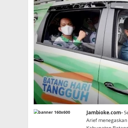
Jambioke.com-
Se
Arief menegaskan
Kabupaten Batangh