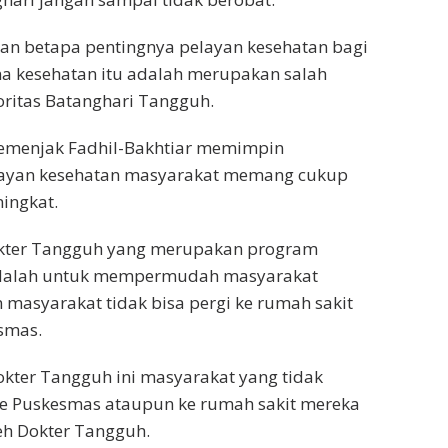
an betapa pentingnya pelayan kesehatan bagi
a kesehatan itu adalah merupakan salah
ritas Batanghari Tangguh.
emenjak Fadhil-Bakhtiar memimpin
elayan kesehatan masyarakat memang cukup
ingkat.
Dokter Tangguh yang merupakan program
adalah untuk mempermudah masyarakat
masyarakat tidak bisa pergi ke rumah sakit
smas.
kter Tangguh ini masyarakat yang tidak
 Puskesmas ataupun ke rumah sakit mereka
eh Dokter Tangguh.