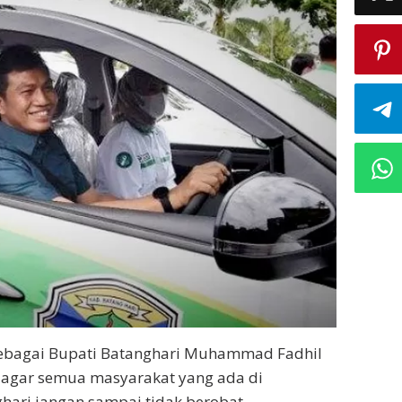
bagai Bupati Batanghari Muhammad Fadhil
 agar semua masyarakat yang ada di
ari jangan sampai tidak berobat.