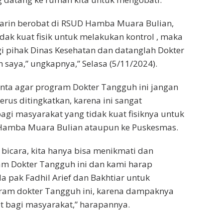
marin berobat di RSUD Hamba Muara Bulian,
idak kuat fisik untuk melakukan kontrol , maka
 pihak Dinas Kesehatan dan datanglah Dokter
saya,” ungkapnya,” Selasa (5/11/2024).
nta agar program Dokter Tangguh ini jangan
erus ditingkatkan, karena ini sangat
gi masyarakat yang tidak kuat fisiknya untuk
Hamba Muara Bulian ataupun ke Puskesmas.
 bicara, kita hanya bisa menikmati dan
m Dokter Tangguh ini dan kami harap
 pak Fadhil Arief dan Bakhtiar untuk
ram dokter Tangguh ini, karena dampaknya
t bagi masyarakat,” harapannya.