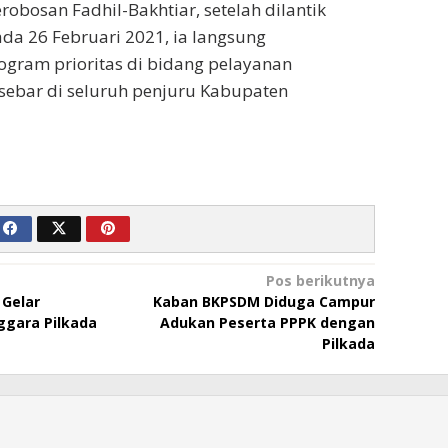
robosan Fadhil-Bakhtiar, setelah dilantik
da 26 Februari 2021, ia langsung
ogram prioritas di bidang pelayanan
sebar di seluruh penjuru Kabupaten
Pos berikutnya
Gelar
Kaban BKPSDM Diduga Campur
ggara Pilkada
Adukan Peserta PPPK dengan
Pilkada