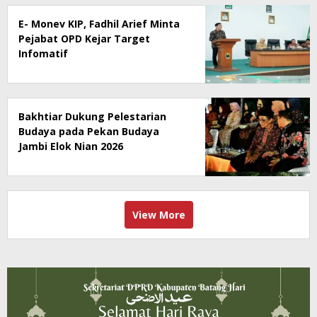
E- Monev KIP, Fadhil Arief Minta
Pejabat OPD Kejar Target
Infomatif
Bakhtiar Dukung Pelestarian
Budaya pada Pekan Budaya
Jambi Elok Nian 2026
View More