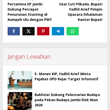
Pertamina EP Jambi
Usai Cuti Pilkada, Bupati
pos
Dukung Percepat
Fadhil Arief Pimpin
Penurunan Stunting di
Upacara Dihalaman
Kumpeh Ulu dengan PMT
Kantor Bupati
Jangan Lewatkan
E- Monev KIP, Fadhil Arief Minta
Pejabat OPD Kejar Target Infomatif
Bakhtiar Dukung Pelestarian Budaya
pada Pekan Budaya Jambi Elok Nian
2026